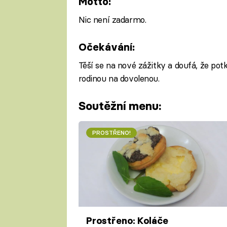
Motto:
Nic není zadarmo.
Očekávání:
Těší se na nové zážitky a doufá, že potk
rodinou na dovolenou.
Soutěžní menu:
PROSTŘENO!
Prostřeno: Koláče