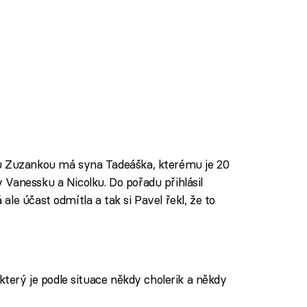
ou Zuzankou má syna Tadeáška, kterému je 20
Vanessku a Nicolku. Do pořadu přihlásil
le účast odmítla a tak si Pavel řekl, že to
 který je podle situace někdy cholerik a někdy