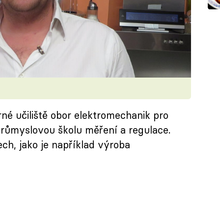
né učiliště obor elektromechanik pro
 průmyslovou školu měření a regulace.
ch, jako je například výroba