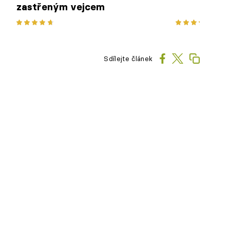
zastřeným vejcem
Sdílejte článek