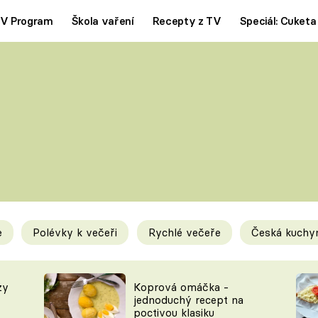
V Program
Škola vaření
Recepty z TV
Speciál: Cuketa
Polévky
Saláty
ČESKÁ KLASIKA
TĚSTOVIN
SILNÉ VÝVARY
SLADKÉ
KRÉMOVÉ
BEZMASÁ J
e
Polévky k večeři
Rychlé večeře
Česká kuchy
y
Tipy a triky
Novink
zy
Koprová omáčka -
jednoduchý recept na
poctivou klasiku
KAM ZA JÍDLEM
BLOG