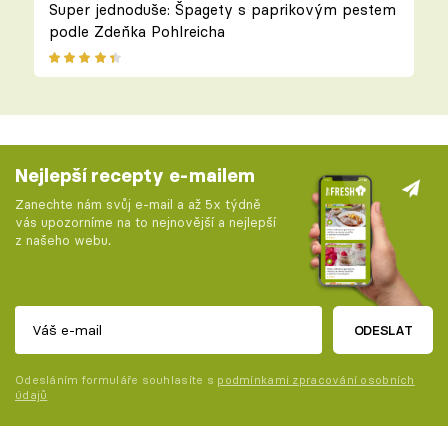
Super jednoduše: Špagety s paprikovým pestem
podle Zdeňka Pohlreicha
Nejlepší recepty e-mailem
Zanechte nám svůj e-mail a až 5x týdně
vás upozorníme na to nejnovější a nejlepší
z našeho webu.
ODESLAT
Odesláním formuláře souhlasíte s
podmínkami zpracování osobních
údajů