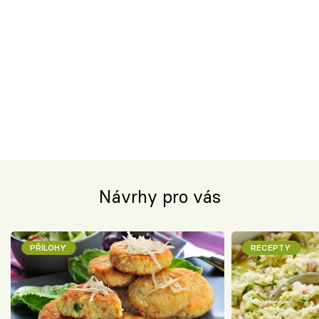
Návrhy pro vás
PŘÍLOHY
RECEPTY