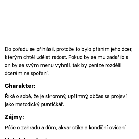
Do pořadu se přihlásil, protože to bylo přáním jeho dcer,
kterým chtěl udělat radost. Pokud by se mu zadařilo a
on by se svým menu vyhrál, tak by peníze rozdělil
dcerám na spoření.
Charakter:
Říká o sobě, že je skromný, upřímný, občas se projeví
jako metodický puntičkář.
Zájmy:
Péče o zahradu a dům, akvaristika a kondiční cvičení.