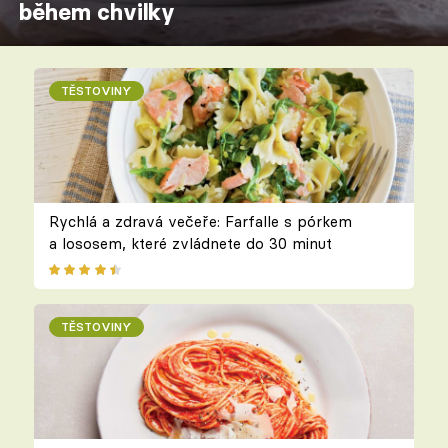
během chvilky
TĚSTOVINY
Rychlá a zdravá večeře: Farfalle s pórkem
a lososem, které zvládnete do 30 minut
TĚSTOVINY