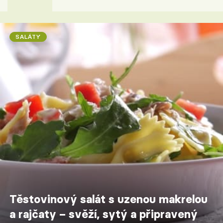
SALÁTY
Těstovinový salát s uzenou makrelou
a rajčaty – svěží, sytý a připravený