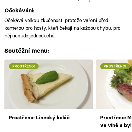
Očekávání:
Očekává velkou zkušenost, protože vaření před
kamerou pro hosty, kteří čekají na každou chybu, pro
něj nebude jednoduché.
Soutěžní menu:
PROSTŘENO!
PROSTŘENO!
Prostřeno: Linecký koláč
Prostřeno: 
ve víně a by