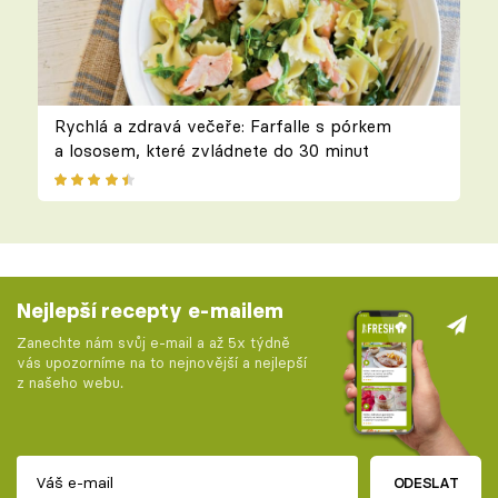
Rychlá a zdravá večeře: Farfalle s pórkem
a lososem, které zvládnete do 30 minut
Nejlepší recepty e-mailem
Zanechte nám svůj e-mail a až 5x týdně
vás upozorníme na to nejnovější a nejlepší
z našeho webu.
ODESLAT