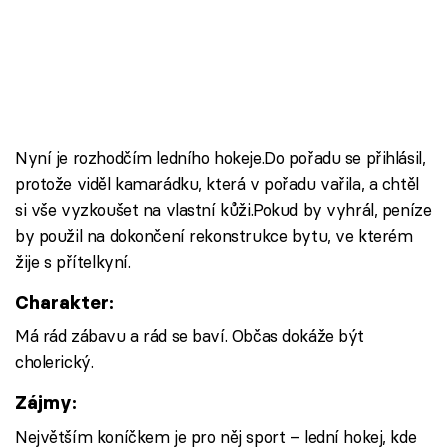
Nyní je rozhodčím ledního hokeje.Do pořadu se přihlásil,
protože viděl kamarádku, která v pořadu vařila, a chtěl
si vše vyzkoušet na vlastní kůži.Pokud by vyhrál, peníze
by použil na dokončení rekonstrukce bytu, ve kterém
žije s přítelkyní.
Charakter:
Má rád zábavu a rád se baví. Občas dokáže být
cholerický.
Zájmy:
Největším koníčkem je pro něj sport – lední hokej, kde