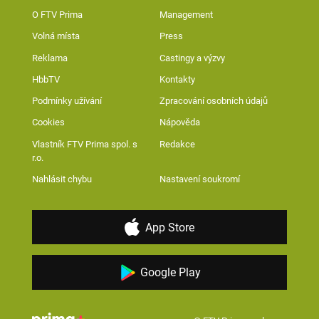
O FTV Prima
Management
Volná místa
Press
Reklama
Castingy a výzvy
HbbTV
Kontakty
Podmínky užívání
Zpracování osobních údajů
Cookies
Nápověda
Vlastník FTV Prima spol. s
Redakce
r.o.
Nahlásit chybu
Nastavení soukromí
App Store
Google Play