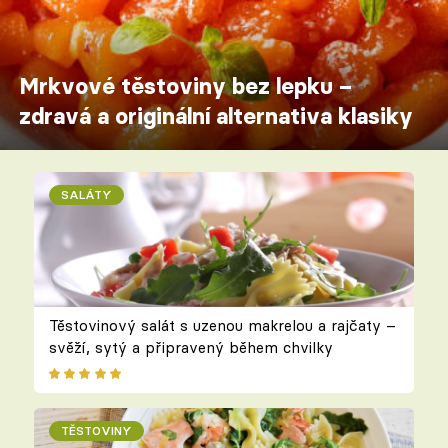
Mrkvové těstoviny bez lepku –
zdravá a originální alternativa klasiky
SALÁTY
Těstovinový salát s uzenou makrelou a rajčaty –
svěží, sytý a připravený během chvilky
TĚSTOVINY