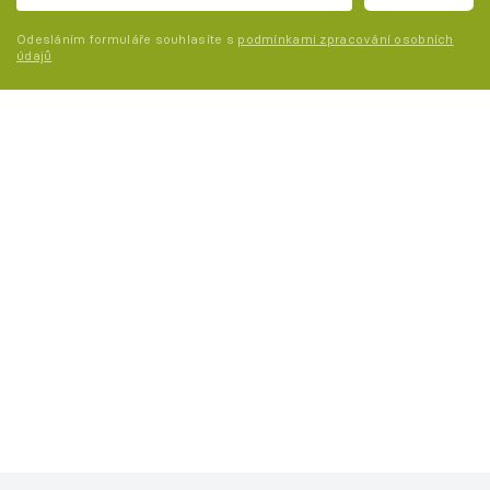
Odesláním formuláře souhlasíte s
podmínkami zpracování osobních
údajů