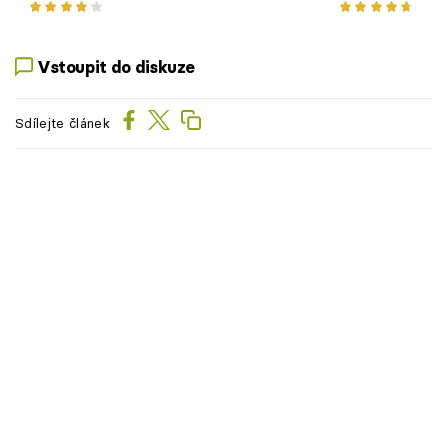
omáčkou
Vstoupit do diskuze
Sdílejte článek