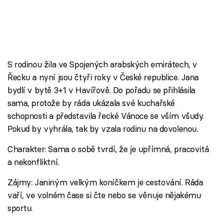
S rodinou žila ve Spojených arabských emirátech, v
Řecku a nyní jsou čtyři roky v České republice. Jana
bydlí v bytě 3+1 v Havířově. Do pořadu se přihlásila
sama, protože by ráda ukázala své kuchařské
schopnosti a představila řecké Vánoce se vším všudy.
Pokud by vyhrála, tak by vzala rodinu na dovolenou.
Charakter: Sama o sobě tvrdí, že je upřímná, pracovitá
a nekonfliktní.
Zájmy: Janiným velkým koníčkem je cestování. Ráda
vaří, ve volném čase si čte nebo se věnuje nějakému
sportu.