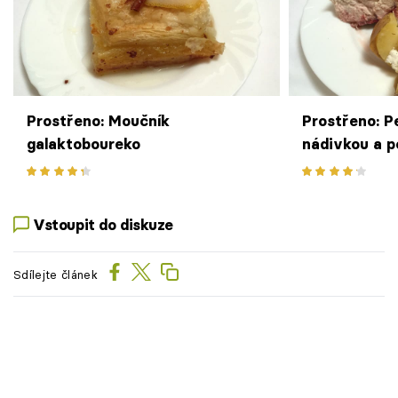
Prostřeno: Moučník
Prostřeno: P
galaktoboureko
nádivkou a 
fetou
Vstoupit do diskuze
Sdílejte článek