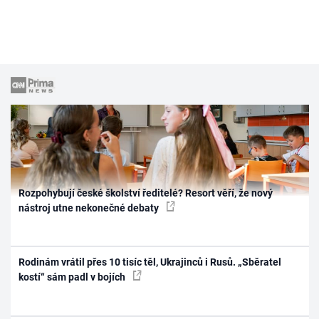
Rozpohybují české školství ředitelé? Resort věří, že nový
nástroj utne nekonečné debaty
Rodinám vrátil přes 10 tisíc těl, Ukrajinců i Rusů. „Sběratel
kostí“ sám padl v bojích