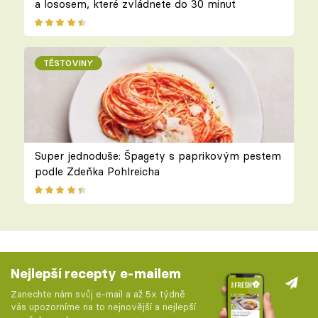
a lososem, které zvládnete do 30 minut
TĚSTOVINY
Super jednoduše: Špagety s paprikovým pestem
podle Zdeňka Pohlreicha
Nejlepší recepty e-mailem
Zanechte nám svůj e-mail a až 5x týdně
vás upozorníme na to nejnovější a nejlepší