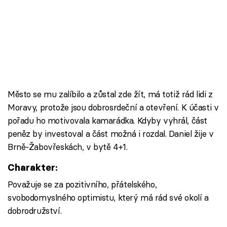
Město se mu zalíbilo a zůstal zde žít, má totiž rád lidi z
Moravy, protože jsou dobrosrdeční a otevření. K účasti v
pořadu ho motivovala kamarádka. Kdyby vyhrál, část
peněz by investoval a část možná i rozdal. Daniel žije v
Brně-Žabovřeskách, v bytě 4+1.
Charakter:
Považuje se za pozitivního, přátelského,
svobodomyslného optimistu, který má rád své okolí a
dobrodružství.