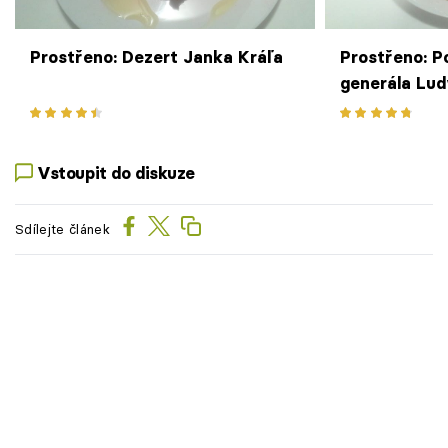
Prostřeno: Dezert Janka Kráľa
Prostřeno: P
generála Lu
Vstoupit do diskuze
Sdílejte článek