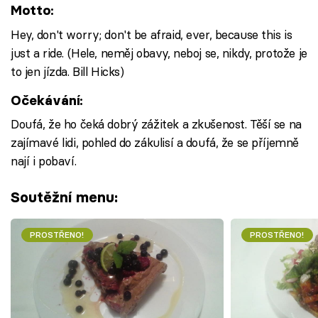
Motto:
Hey, don't worry; don't be afraid, ever, because this is
just a ride. (Hele, neměj obavy, neboj se, nikdy, protože je
to jen jízda. Bill Hicks)
Očekávání:
Doufá, že ho čeká dobrý zážitek a zkušenost. Těší se na
zajímavé lidi, pohled do zákulisí a doufá, že se příjemně
nají i pobaví.
Soutěžní menu:
PROSTŘENO!
PROSTŘENO!