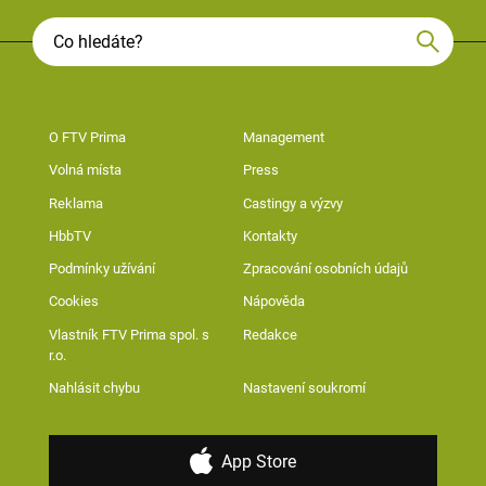
O FTV Prima
Management
Volná místa
Press
Reklama
Castingy a výzvy
HbbTV
Kontakty
Podmínky užívání
Zpracování osobních údajů
Cookies
Nápověda
Vlastník FTV Prima spol. s
Redakce
r.o.
Nahlásit chybu
Nastavení soukromí
App Store