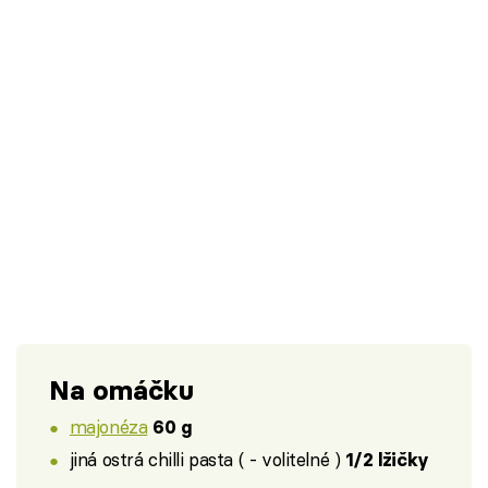
Na omáčku
majonéza
60 g
jiná ostrá chilli pasta ( - volitelné )
1/2 lžičky