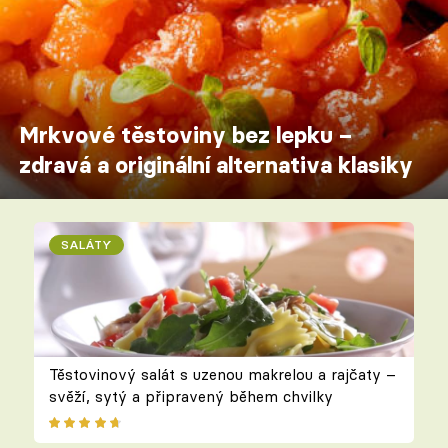
Mrkvové těstoviny bez lepku –
zdravá a originální alternativa klasiky
SALÁTY
Těstovinový salát s uzenou makrelou a rajčaty –
svěží, sytý a připravený během chvilky