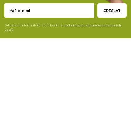
ODESLAT
Odesláním formuláře souhlasíte s
podmínkami zpracování osobních
údajů