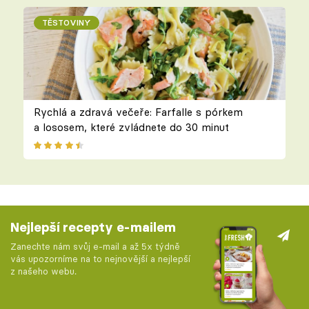
TĚSTOVINY
Rychlá a zdravá večeře: Farfalle s pórkem
a lososem, které zvládnete do 30 minut
Nejlepší recepty e-mailem
Zanechte nám svůj e-mail a až 5x týdně
vás upozorníme na to nejnovější a nejlepší
z našeho webu.