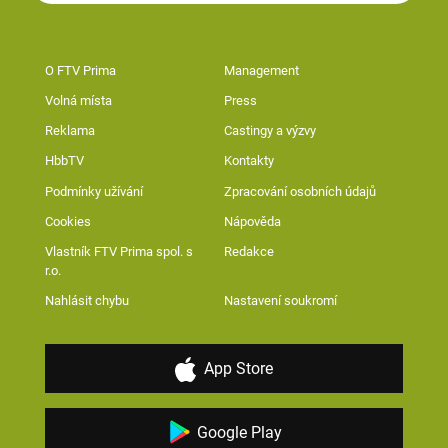
O FTV Prima
Management
Volná místa
Press
Reklama
Castingy a výzvy
HbbTV
Kontakty
Podmínky užívání
Zpracování osobních údajů
Cookies
Nápověda
Vlastník FTV Prima spol. s
Redakce
r.o.
Nahlásit chybu
Nastavení soukromí
App Store
Google Play