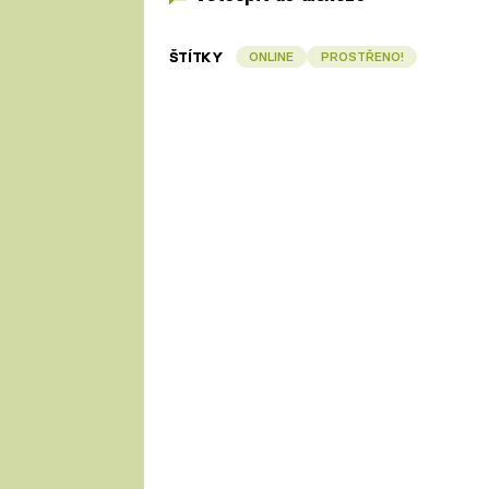
ŠTÍTKY
ONLINE
PROSTŘENO!