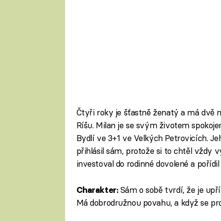
Čtyři roky je šťastně ženatý a má dvě m
Ríšu. Milan je se svým životem spokojen
Bydlí ve 3+1 ve Velkých Petrovicích. J
přihlásil sám, protože si to chtěl vždy
investoval do rodinné dovolené a pořídil
Sám o sobě tvrdí, že je upř
Charakter:
Má dobrodružnou povahu, a když se pro 