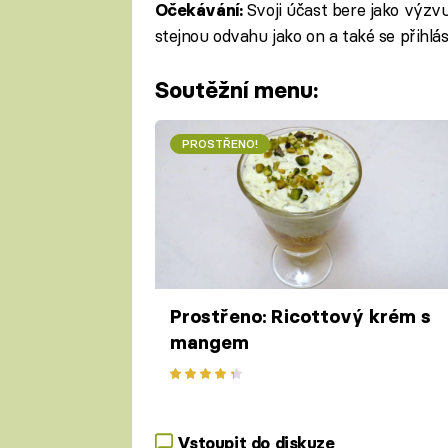
Svoji účast bere jako výzvu
Očekávání:
stejnou odvahu jako on a také se přihlásil
Soutěžní menu:
PROSTŘENO!
Prostřeno: Ricottový krém s
mangem
Vstoupit do diskuze