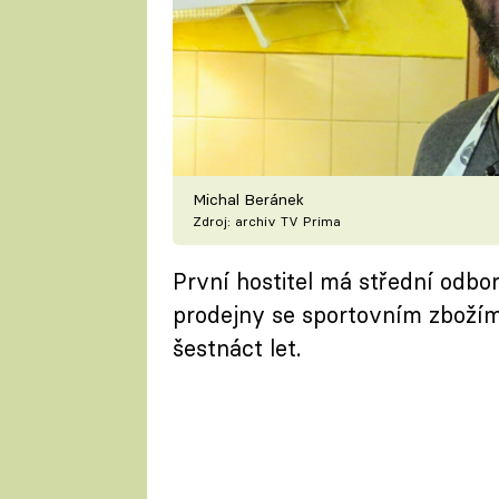
Michal Beránek
Zdroj: archiv TV Prima
První hostitel má střední odbo
prodejny se sportovním zbožím.
šestnáct let.