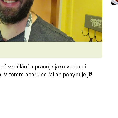
rné vzdělání a pracuje jako vedoucí
 V tomto oboru se Milan pohybuje již