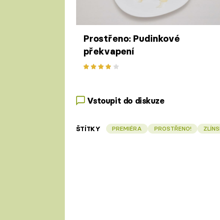
Prostřeno: Pudinkové
překvapení
Vstoupit do diskuze
ŠTÍTKY
PREMIÉRA
PROSTŘENO!
ZLÍN