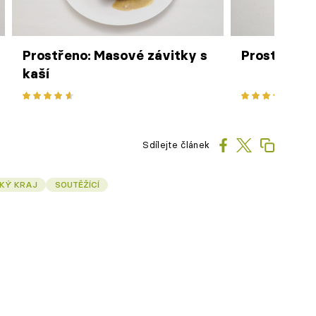
Prostřeno: Masové závitky s
Prostřeno: 
kaší
Sdílejte článek
SKÝ KRAJ
SOUTĚŽÍCÍ