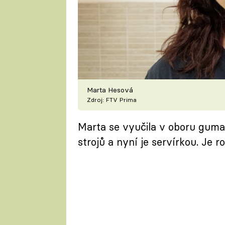
Marta Hesová
Zdroj: FTV Prima
Marta se vyučila v oboru gumař
strojů a nyní je servírkou. Je 