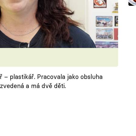
 – plastikář. Pracovala jako obsluha
rozvedená a má dvě děti.