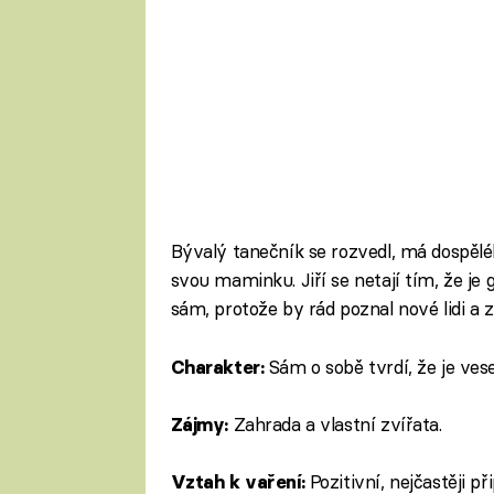
Bývalý tanečník se rozvedl, má dospěléh
svou maminku. Jiří se netají tím, že je 
sám, protože by rád poznal nové lidi a z
Sám o sobě tvrdí, že je ve
Charakter:
Zahrada a vlastní zvířata.
Zájmy:
Pozitivní, nejčastěji p
Vztah k vaření: