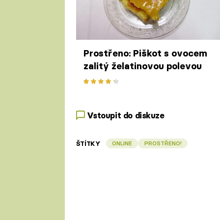
Prostřeno: Piškot s ovocem
zalitý želatinovou polevou
Vstoupit do diskuze
ŠTÍTKY
ONLINE
PROSTŘENO!