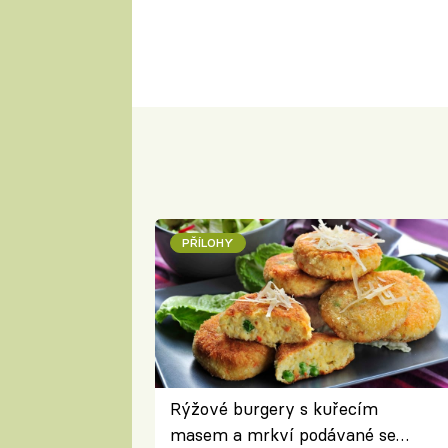
PŘÍLOHY
Rýžové burgery s kuřecím
masem a mrkví podávané se