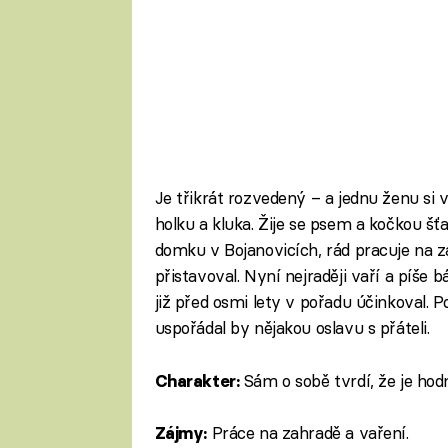
Je třikrát rozvedený – a jednu ženu si 
holku a kluka. Žije se psem a kočkou šťa
domku v Bojanovicích, rád pracuje na z
přistavoval. Nyní nejraději vaří a píše 
již před osmi lety v pořadu účinkoval. Po
uspořádal by nějakou oslavu s přáteli.
Sám o sobě tvrdí, že je hod
Charakter:
Práce na zahradě a vaření.
Zájmy: