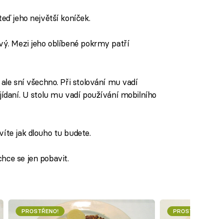
teď jeho největší koníček.
avý. Mezi jeho oblíbené pokrmy patří
 ale sní všechno. Při stolování mu vadí
jídaní. U stolu mu vadí používání mobilního
víte jak dlouho tu budete.
hce se jen pobavit.
PROSTŘENO!
PROSTŘENO!