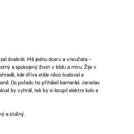
vzal dvakrát. Má jednu dceru a vnoučata –
stný a spokojený život v klidu a míru. Žije v
ahradě, kde dříve stále něco budoval a
básně. Do pořadu ho přihlásil kamarád. Jaroslav
kud by vyhrál, tak by si koupil elektro kolo a
ný a slušný.