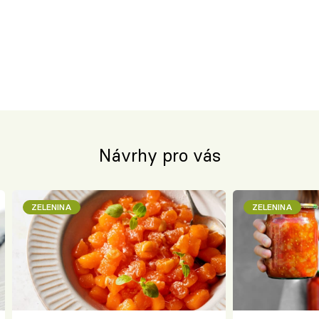
Návrhy pro vás
ZELENINA
ZELENINA