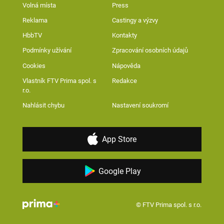
Volná místa
Press
Reklama
Castingy a výzvy
HbbTV
Kontakty
Podmínky užívání
Zpracování osobních údajů
Cookies
Nápověda
Vlastník FTV Prima spol. s
Redakce
r.o.
Nahlásit chybu
Nastavení soukromí
App Store
Google Play
© FTV Prima spol. s r.o.