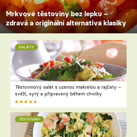
Mrkvové těstoviny bez lepku –
zdravá a originální alternativa klasiky
SALÁTY
Těstovinový salát s uzenou makrelou a rajčaty –
svěží, sytý a připravený během chvilky
TĚSTOVINY