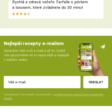
Rychlá a zdravá večeře: Farfalle s pórkem
a lososem, které zvládnete do 30 minut
Nejlepší recepty e-mailem
Zanechte nám svůj e-mail a až 5x týdně
vás upozorníme na to nejnovější a nejlepší
z našeho webu.
ODESLAT
Odesláním formuláře souhlasíte s
podmínkami zpracování osobních
údajů