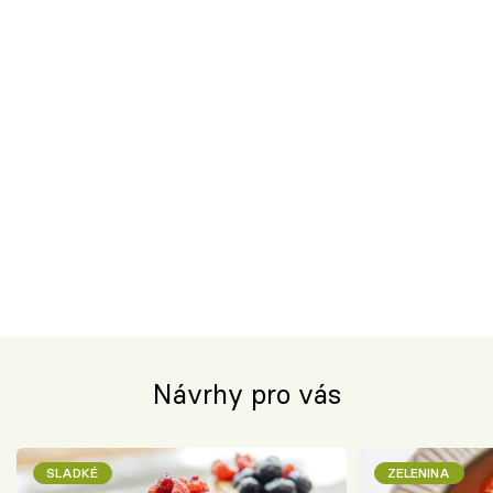
Návrhy pro vás
SLADKÉ
ZELENINA