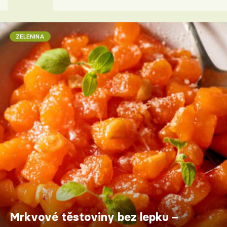
ZELENINA
Mrkvové těstoviny bez lepku –