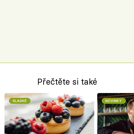
Přečtěte si také
SLADKÉ
NOVINKY