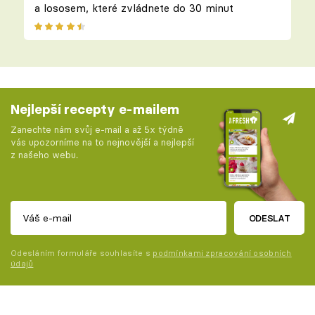
a lososem, které zvládnete do 30 minut
Nejlepší recepty e-mailem
Zanechte nám svůj e-mail a až 5x týdně
vás upozorníme na to nejnovější a nejlepší
z našeho webu.
ODESLAT
Odesláním formuláře souhlasíte s
podmínkami zpracování osobních
údajů