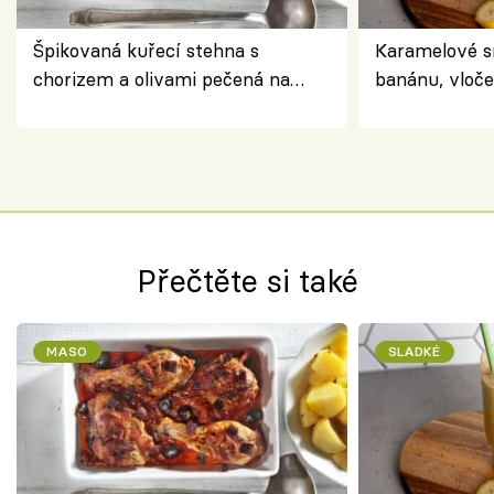
Špikovaná kuřecí stehna s
Karamelové s
chorizem a olivami pečená na
banánu, vloče
letní zelenině – šťavnaté maso s
snídaně do sk
výraznou chutí inspirovanou
Španělskem
Přečtěte si také
MASO
SLADKÉ