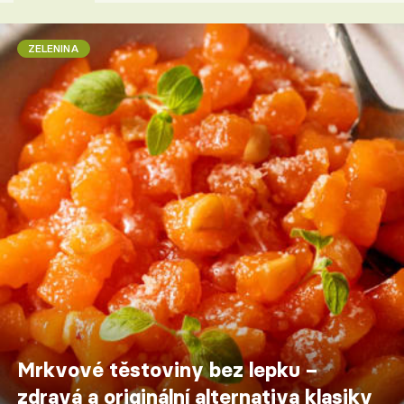
ZELENINA
Mrkvové těstoviny bez lepku –
zdravá a originální alternativa klasiky