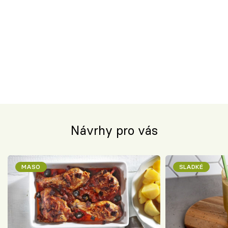
Návrhy pro vás
MASO
SLADKÉ