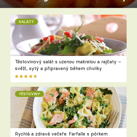
SALÁTY
Těstovinový salát s uzenou makrelou a rajčaty –
svěží, sytý a připravený během chvilky
TĚSTOVINY
Rychlá a zdravá večeře: Farfalle s pórkem