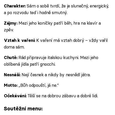
Sám o sobě tvrdí, že je slunečný, energický,
Charakter:
a po rozvodu teď i hodně smutný.
Mezi jeho koníčky patří běh, hra na klavír a
Zájmy:
zpěv.
K vaření má vztah dobrý – vždy vařil
Vztah k vaření:
doma sám.
Rád připravuje italskou kuchyni. Mezi jeho
Chutě:
oblíbená jídla patří gnocchi.
Nejí česnek a nikdy by nesnědl játra.
Nesnáší:
„Bůh odpouští, já ne.“
Motto:
Těší se na dobrou zábavu a dobré lidi.
Očekávání:
Soutěžní menu: