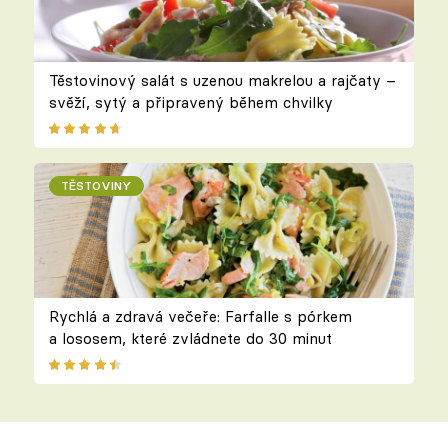
Těstovinový salát s uzenou makrelou a rajčaty –
svěží, sytý a připravený během chvilky
TĚSTOVINY
Rychlá a zdravá večeře: Farfalle s pórkem
a lososem, které zvládnete do 30 minut