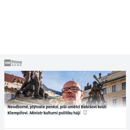
Neodborné, plýtváte penězi, píší umělci Babišovi kvůli
Klempířovi. Ministr kulturní politiku hájí