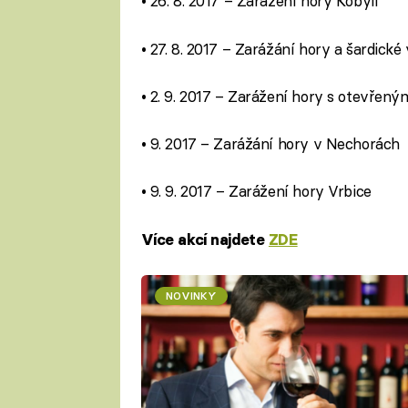
• 26. 8. 2017 – Zarážení hory Kobylí
• 27. 8. 2017 – Zarážání hory a šardické
• 2. 9. 2017 – Zarážení hory s otevřen
• 9. 2017 – Zarážání hory v Nechorách
• 9. 9. 2017 – Zarážení hory Vrbice
Více akcí najdete
ZDE
NOVINKY