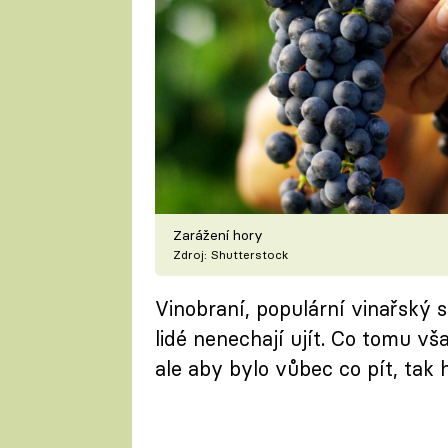
Zarážení hory
Zdroj: Shutterstock
Vinobraní, populární vinařský s
lidé nenechají ujít. Co tomu v
ale aby bylo vůbec co pít, tak 