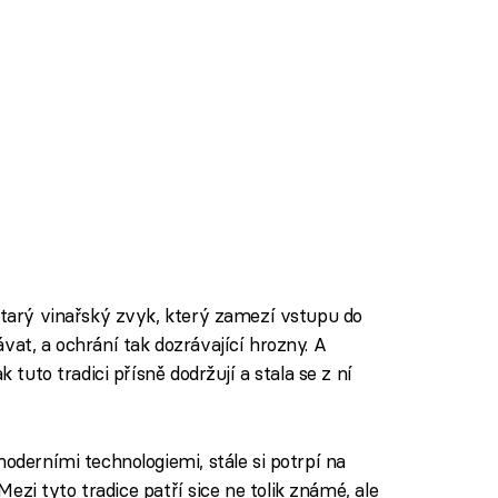
 starý vinařský zvyk, který zamezí vstupu do
vat, a ochrání tak dozrávající hrozny. A
k tuto tradici přísně dodržují a stala se z ní
moderními technologiemi, stále si potrpí na
 Mezi tyto tradice patří sice ne tolik známé, ale