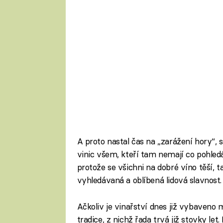
A proto nastal čas na „zarážení hory“,
vinic všem, kteří tam nemají co pohledá
protože se všichni na dobré víno těší, ta
vyhledávaná a oblíbená lidová slavnost.
Ačkoliv je vinařství dnes již vybaveno 
tradice, z nichž řada trvá již stovky let.