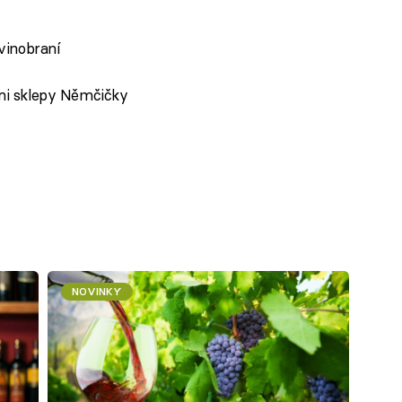
 vinobraní
ými sklepy Němčičky
NOVINKY