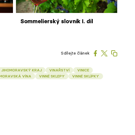
Sommelierský slovník I. díl
Sdílejte článek
JIHOMORAVSKÝ KRAJ
VINAŘSTVÍ
VINICE
MORAVSKÁ VÍNA
VINNÉ SKLEPY
VINNÉ SKLÍPKY