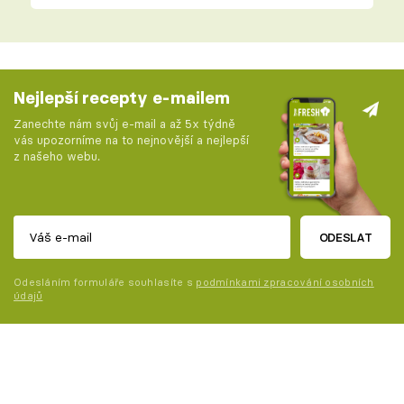
Nejlepší recepty e-mailem
Zanechte nám svůj e-mail a až 5x týdně
vás upozorníme na to nejnovější a nejlepší
z našeho webu.
ODESLAT
Odesláním formuláře souhlasíte s
podmínkami zpracování osobních
údajů