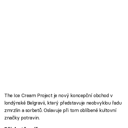
The Ice Cream Project je nový koncepční obchod v
londýnské Belgravii, který představuje neobvyklou řadu
zmrzlin a sorbetů. Oslavuje při tom oblíbené kultovní
značky potravin.