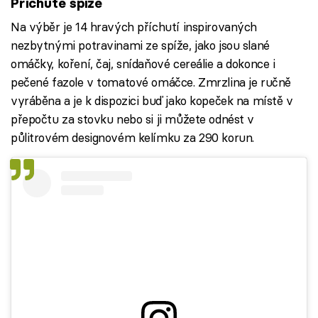
Příchutě spíže
Na výběr je 14 hravých příchutí inspirovaných
nezbytnými potravinami ze spíže, jako jsou slané
omáčky, koření, čaj, snídaňové cereálie a dokonce i
pečené fazole v tomatové omáčce. Zmrzlina je ručně
vyráběna a je k dispozici buď jako kopeček na místě v
přepočtu za stovku nebo si ji můžete odnést v
půlitrovém designovém kelímku za 290 korun.