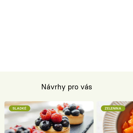
Návrhy pro vás
SLADKÉ
ZELENINA