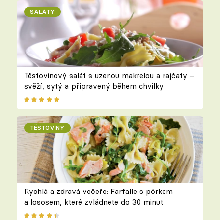
SALÁTY
Těstovinový salát s uzenou makrelou a rajčaty –
svěží, sytý a připravený během chvilky
TĚSTOVINY
Rychlá a zdravá večeře: Farfalle s pórkem
a lososem, které zvládnete do 30 minut