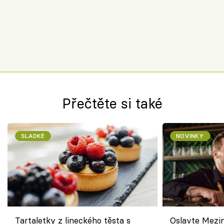
Přečtěte si také
SLADKÉ
NOVINKY
Tartaletky z lineckého těsta s
Oslavte Mezin