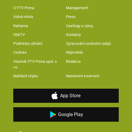
O FTV Prima
Management
Volná místa
Press
Reklama
Castingy a výzvy
HbbTV
Kontakty
Podmínky užívání
Zpracování osobních údajů
Cookies
Nápověda
Vlastník FTV Prima spol. s
Redakce
r.o.
Nahlásit chybu
Nastavení soukromí
App Store
Google Play