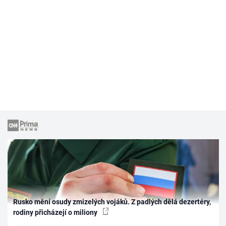
Rusko mění osudy zmizelých vojáků. Z padlých dělá dezertéry,
rodiny přicházejí o miliony