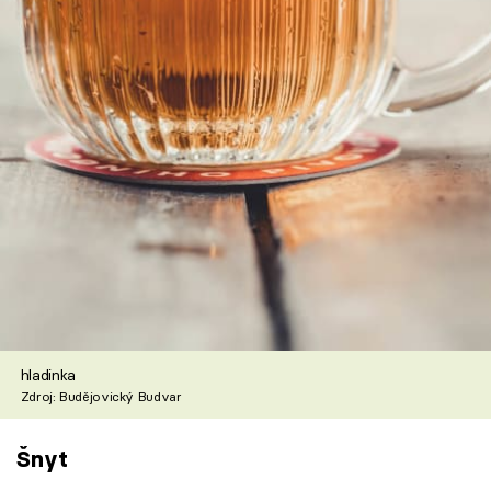
hladinka
Zdroj: Budějovický Budvar
Šnyt