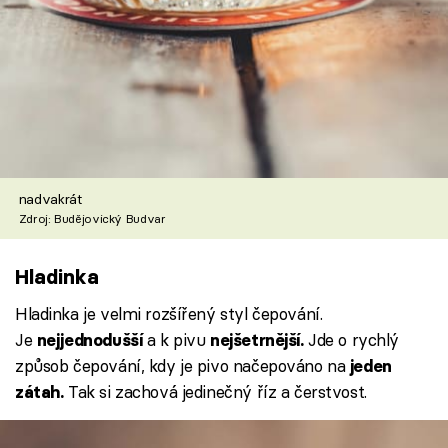
nadvakrát
Zdroj: Budějovický Budvar
Hladinka
Hladinka je velmi rozšířený styl čepování.
Je
a k pivu
Jde o rychlý
nejjednodušší
nejšetrnější.
způsob čepování, kdy je pivo načepováno na
jeden
Tak si zachová jedinečný říz a čerstvost.
zátah.