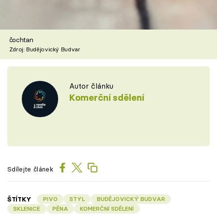
čochtan
Zdroj: Budějovický Budvar
Autor článku
Komerční sdělení
Sdílejte článek
ŠTÍTKY
PIVO
STYL
BUDĚJOVICKÝ BUDVAR
SKLENICE
PĚNA
KOMERČNÍ SDĚLENÍ