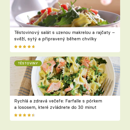
Těstovinový salát s uzenou makrelou a rajčaty –
svěží, sytý a připravený během chvilky
TĚSTOVINY
Rychlá a zdravá večeře: Farfalle s pórkem
a lososem, které zvládnete do 30 minut