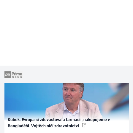
Kubek: Evropa si zdevastovala farmacii, nakupujeme v
Bangladéši. Vojtěch ničí zdravotnictví