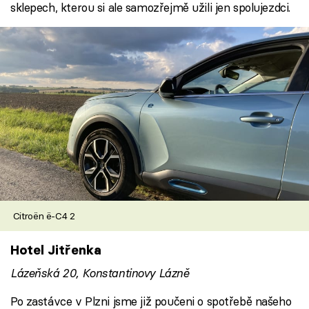
sklepech, kterou si ale samozřejmě užili jen spolujezdci.
Citroën ë-C4 2
Hotel Jitřenka
Lázeňská 20, Konstantinovy Lázně
Po zastávce v Plzni jsme již poučeni o spotřebě našeho