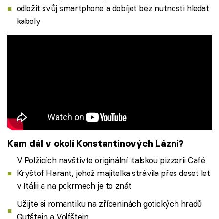
odložit svůj smartphone a dobíjet bez nutnosti hledat
kabely
Kam dál v okolí Konstantinových Lázní?
V Polžicích navštivte originální italskou pizzerii Café
Kryštof Harant, jehož majitelka strávila přes deset let
v Itálii a na pokrmech je to znát
Užijte si romantiku na zříceninách gotických hradů
Gutštejn a Volfštejn