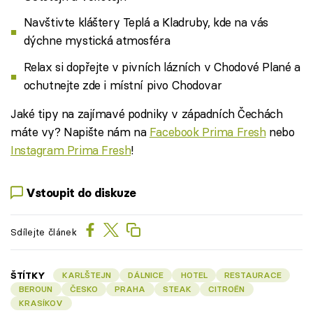
Navštivte kláštery Teplá a Kladruby, kde na vás
dýchne mystická atmosféra
Relax si dopřejte v pivních lázních v Chodové Plané a
ochutnejte zde i místní pivo Chodovar
Jaké tipy na zajímavé podniky v západních Čechách
máte vy? Napište nám na
Facebook Prima Fresh
nebo
Instagram Prima Fresh
!
Vstoupit do diskuze
Sdílejte článek
ŠTÍTKY
KARLŠTEJN
DÁLNICE
HOTEL
RESTAURACE
BEROUN
ČESKO
PRAHA
STEAK
CITROËN
KRASÍKOV