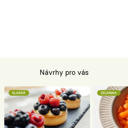
Návrhy pro vás
SLADKÉ
ZELENINA