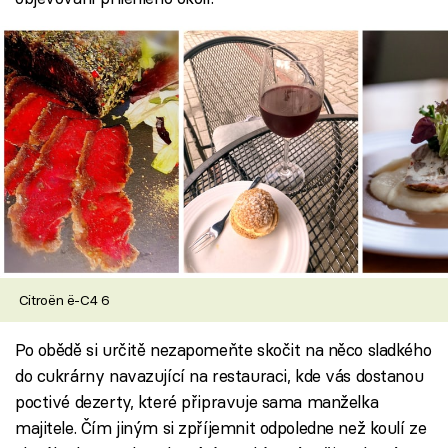
Citroën ë-C4 6
Po obědě si určitě nezapomeňte skočit na něco sladkého
do cukrárny navazující na restauraci, kde vás dostanou
poctivé dezerty, které připravuje sama manželka
majitele. Čím jiným si zpříjemnit odpoledne než koulí ze