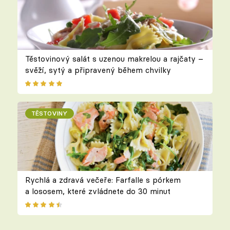
Těstovinový salát s uzenou makrelou a rajčaty –
svěží, sytý a připravený během chvilky
TĚSTOVINY
Rychlá a zdravá večeře: Farfalle s pórkem
a lososem, které zvládnete do 30 minut