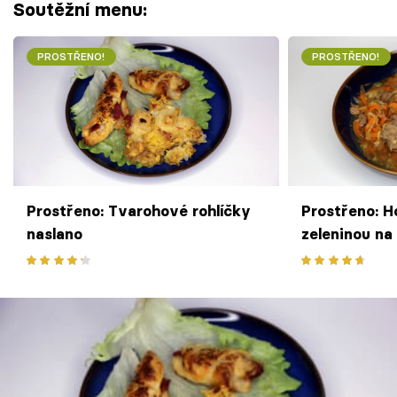
Soutěžní menu:
PROSTŘENO!
PROSTŘENO!
Prostřeno: Tvarohové rohlíčky
Prostřeno: H
naslano
zeleninou na
knedlíčky