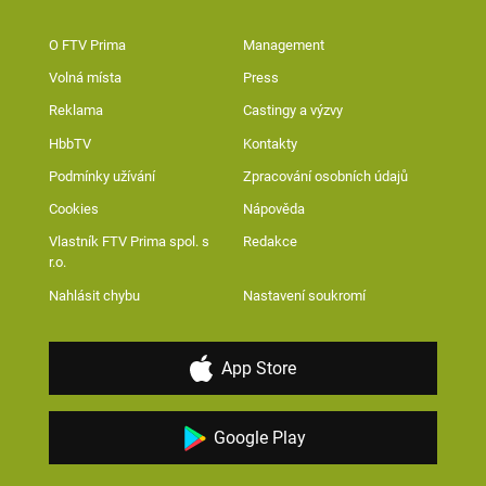
O FTV Prima
Management
Volná místa
Press
Reklama
Castingy a výzvy
HbbTV
Kontakty
Podmínky užívání
Zpracování osobních údajů
Cookies
Nápověda
Vlastník FTV Prima spol. s
Redakce
r.o.
Nahlásit chybu
Nastavení soukromí
App Store
Google Play