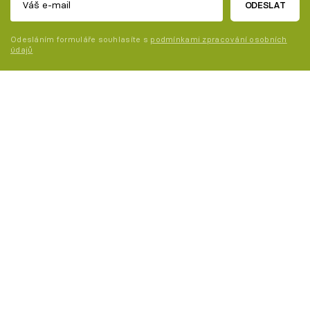
ODESLAT
Odesláním formuláře souhlasíte s
podmínkami zpracování osobních
údajů