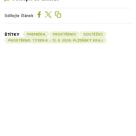
Sdílejte článek
ŠTÍTKY
PREMIÉRA
PROSTŘENO!
SOUTĚŽÍCÍ
PROSTŘENO: TÝDEN 8. - 12. 6. 2026: PLZEŇSKÝ KRAJ