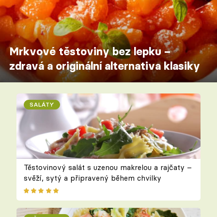
Mrkvové těstoviny bez lepku –
zdravá a originální alternativa klasiky
SALÁTY
Těstovinový salát s uzenou makrelou a rajčaty –
svěží, sytý a připravený během chvilky