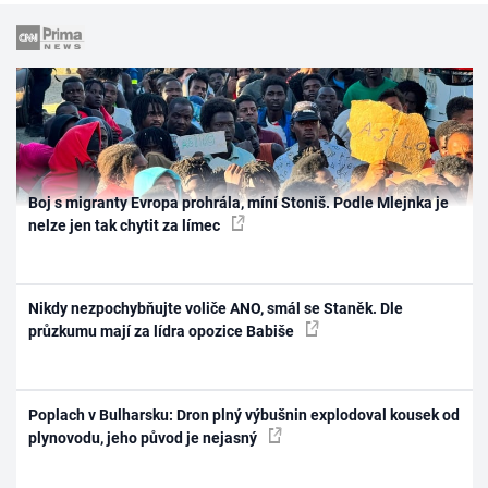
Boj s migranty Evropa prohrála, míní Stoniš. Podle Mlejnka je
nelze jen tak chytit za límec
Nikdy nezpochybňujte voliče ANO, smál se Staněk. Dle
průzkumu mají za lídra opozice Babiše
Poplach v Bulharsku: Dron plný výbušnin explodoval kousek od
plynovodu, jeho původ je nejasný