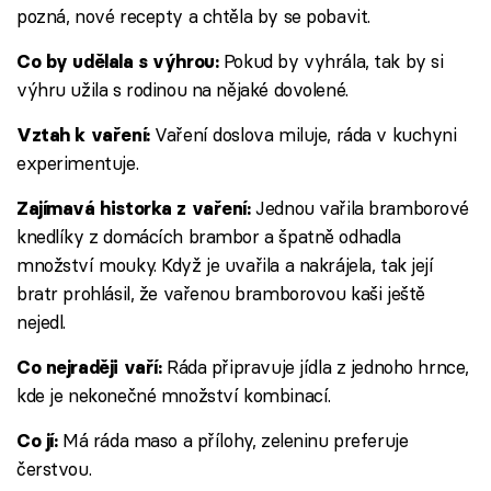
pozná, nové recepty a chtěla by se pobavit.
Pokud by vyhrála, tak by si
Co by udělala s výhrou:
výhru užila s rodinou na nějaké dovolené.
Vaření doslova miluje, ráda v kuchyni
Vztah k vaření:
experimentuje.
Jednou vařila bramborové
Zajímavá historka z vaření:
knedlíky z domácích brambor a špatně odhadla
množství mouky. Když je uvařila a nakrájela, tak její
bratr prohlásil, že vařenou bramborovou kaši ještě
nejedl.
Ráda připravuje jídla z jednoho hrnce,
Co nejraději vaří:
kde je nekonečné množství kombinací.
Má ráda maso a přílohy, zeleninu preferuje
Co jí:
čerstvou.