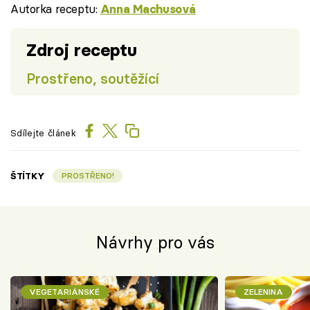
Autorka receptu:
Anna Machusová
Zdroj receptu
Prostřeno, soutěžící
Sdílejte článek
ŠTÍTKY
PROSTŘENO!
Návrhy pro vás
VEGETARIÁNSKÉ
ZELENINA