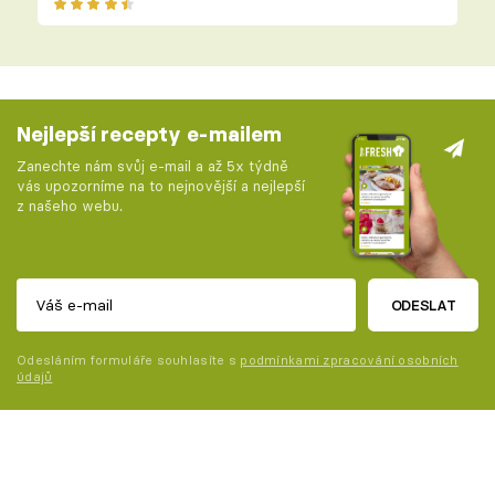
Nejlepší recepty e-mailem
Zanechte nám svůj e-mail a až 5x týdně
vás upozorníme na to nejnovější a nejlepší
z našeho webu.
ODESLAT
Odesláním formuláře souhlasíte s
podmínkami zpracování osobních
údajů