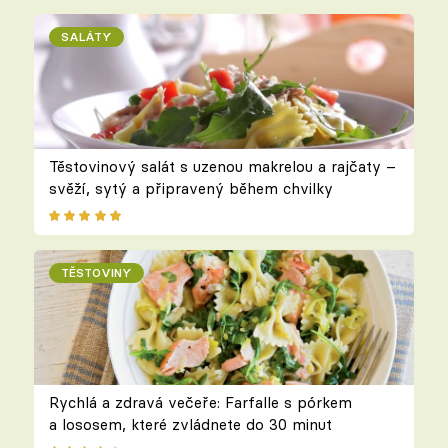
SALÁTY
Těstovinový salát s uzenou makrelou a rajčaty –
svěží, sytý a připravený během chvilky
TĚSTOVINY
Rychlá a zdravá večeře: Farfalle s pórkem
a lososem, které zvládnete do 30 minut