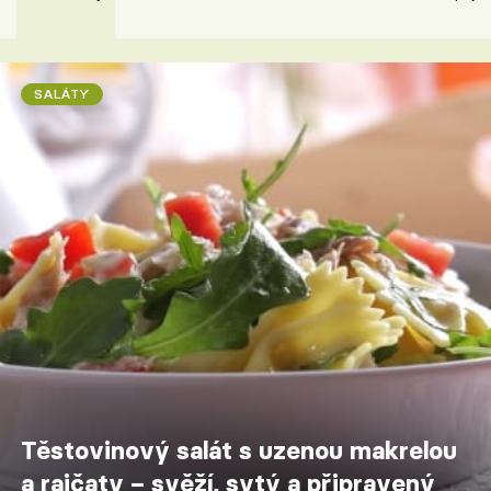
SALÁTY
Těstovinový salát s uzenou makrelou
a rajčaty – svěží, sytý a připravený