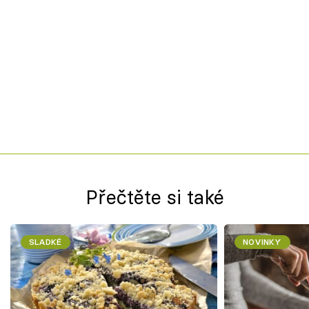
Přečtěte si také
SLADKÉ
NOVINKY