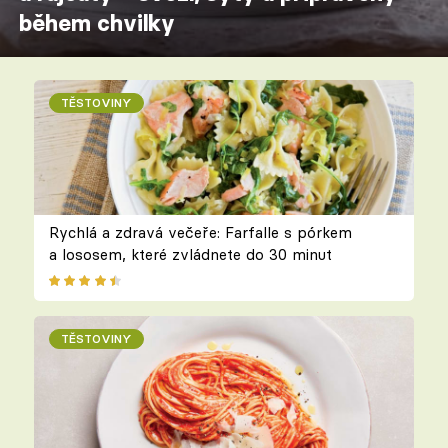
během chvilky
TĚSTOVINY
Rychlá a zdravá večeře: Farfalle s pórkem
a lososem, které zvládnete do 30 minut
TĚSTOVINY