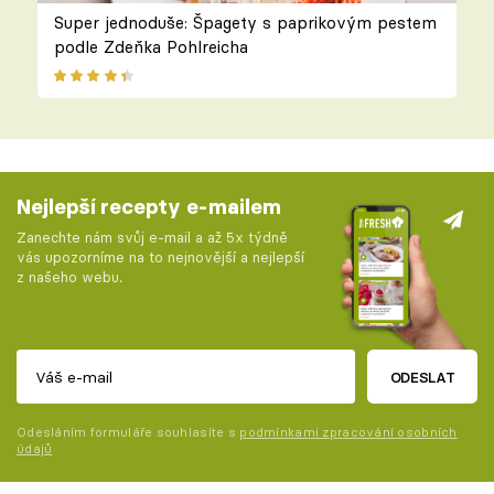
Super jednoduše: Špagety s paprikovým pestem
podle Zdeňka Pohlreicha
Nejlepší recepty e-mailem
Zanechte nám svůj e-mail a až 5x týdně
vás upozorníme na to nejnovější a nejlepší
z našeho webu.
ODESLAT
Odesláním formuláře souhlasíte s
podmínkami zpracování osobních
údajů