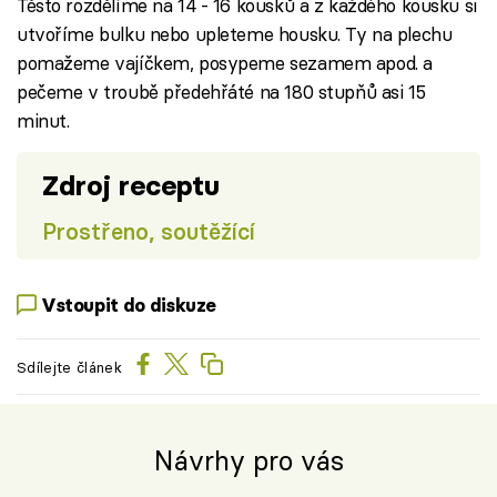
Těsto rozdělíme na 14 - 16 kousků a z každého kousku si
utvoříme bulku nebo upleteme housku. Ty na plechu
pomažeme vajíčkem, posypeme sezamem apod. a
pečeme v troubě předehřáté na 180 stupňů asi 15
minut.
Zdroj receptu
Prostřeno, soutěžící
Vstoupit do diskuze
Sdílejte článek
Návrhy pro vás