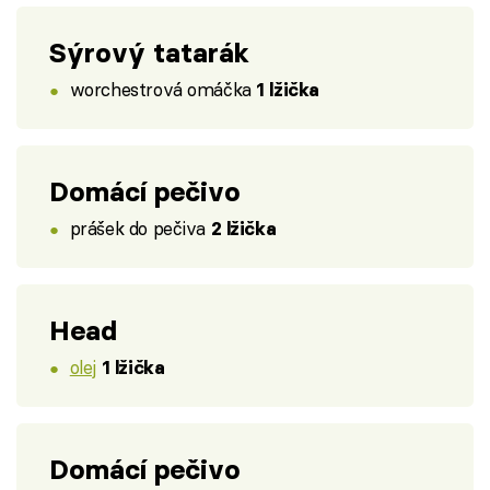
Sýrový tatarák
worchestrová omáčka
1 lžička
Domácí pečivo
prášek do pečiva
2 lžička
Head
olej
1 lžička
Domácí pečivo