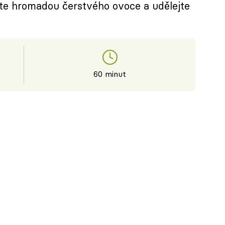
jte hromadou čerstvého ovoce a udělejte
60 minut