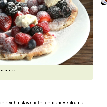
u smetanou
ohlreicha slavnostní snídani venku na