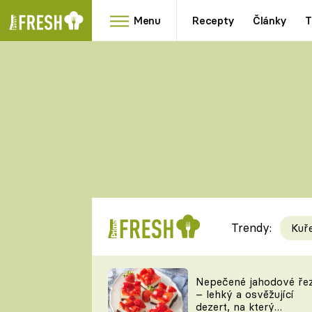
Menu
Recepty
Články
T
Oblíbené
Přílohy
recepty
HRANOLKY
HOUBY
KNEDLÍKY
DÝNĚ
KAŠE
RYCHLOVKY
Trendy:
Kuř
Populární
Videorecept
Nepečené jahodové ře
– lehký a osvěžující
kuchaři
dezert, na který
TEĎ VAŘÍ ŠÉF!