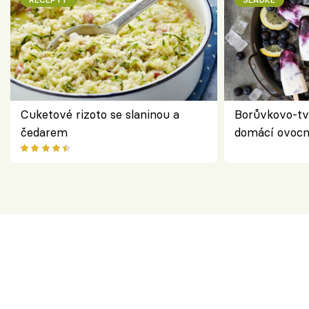
Cuketové rizoto se slaninou a
Borůvkovo-tv
čedarem
domácí ovocn