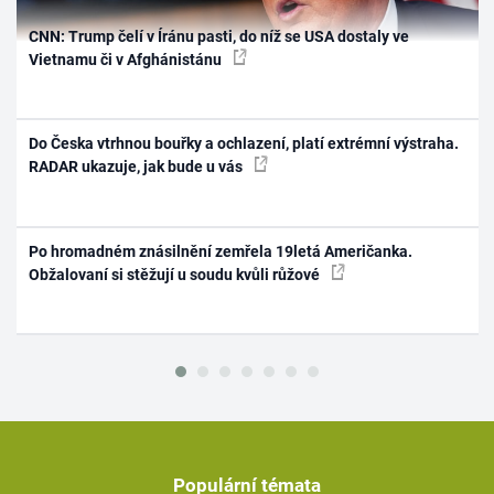
CNN: Trump čelí v Íránu pasti, do níž se USA dostaly ve
Vietnamu či v Afghánistánu
Do Česka vtrhnou bouřky a ochlazení, platí extrémní výstraha.
RADAR ukazuje, jak bude u vás
Po hromadném znásilnění zemřela 19letá Američanka.
Obžalovaní si stěžují u soudu kvůli růžové
Populární témata