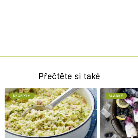
Přečtěte si také
RECEPTY
SLADKÉ