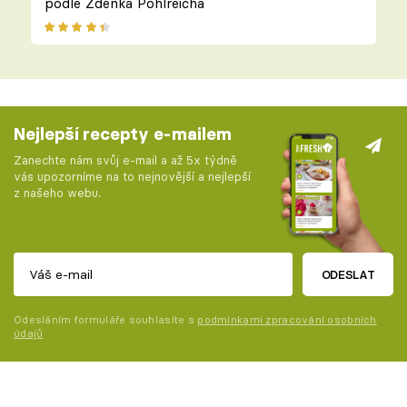
podle Zdeňka Pohlreicha
Nejlepší recepty e-mailem
Zanechte nám svůj e-mail a až 5x týdně
vás upozorníme na to nejnovější a nejlepší
z našeho webu.
ODESLAT
Odesláním formuláře souhlasíte s
podmínkami zpracování osobních
údajů