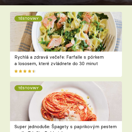
TĚSTOVINY
Rychlá a zdravá večeře: Farfalle s pórkem
a lososem, které zvládnete do 30 minut
TĚSTOVINY
Super jednoduše: Špagety s paprikovým pestem