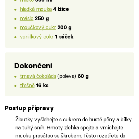
hladká mouka
4 lžíce
máslo
250 g
moučkový cukr
200 g
vanilkový cukr
1 sáček
Dokončení
tmavá čokoláda
(poleva)
60 g
třešně
16 ks
Postup přípravy
Žloutky vyšlehejte s cukrem do husté pěny a bílky
na tuhý sníh. Hmoty zlehka spojte a vmíchejte
mouku prosátou se škrobem. Těsto rozetřete do