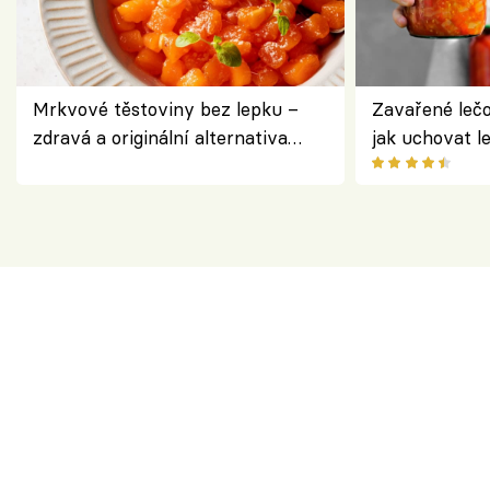
Mrkvové těstoviny bez lepku –
Zavařené lečo
zdravá a originální alternativa
jak uchovat l
klasiky