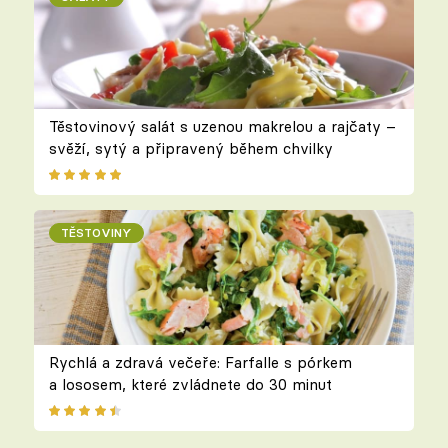
Těstovinový salát s uzenou makrelou a rajčaty –
svěží, sytý a připravený během chvilky
TĚSTOVINY
Rychlá a zdravá večeře: Farfalle s pórkem
a lososem, které zvládnete do 30 minut