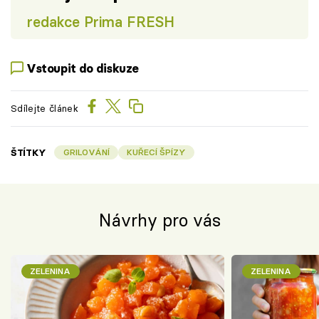
redakce Prima FRESH
Vstoupit do diskuze
Sdílejte článek
ŠTÍTKY
GRILOVÁNÍ
KUŘECÍ ŠPÍZY
Návrhy pro vás
ZELENINA
ZELENINA