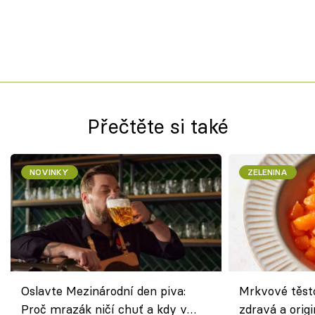
Přečtěte si také
NOVINKY
ZELENINA
Oslavte Mezinárodní den piva:
Mrkvové těst
Proč mrazák ničí chuť a kdy v
zdravá a origi