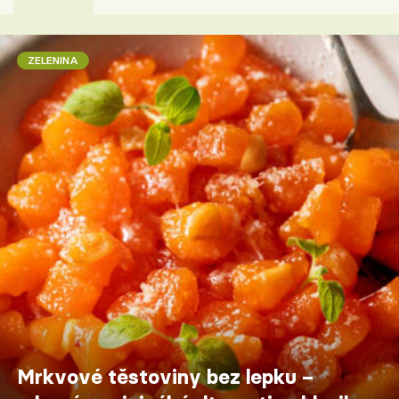
ZELENINA
Mrkvové těstoviny bez lepku –