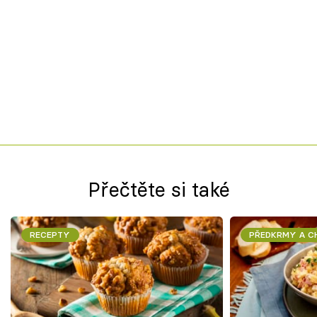
Přečtěte si také
RECEPTY
PŘEDKRMY A 