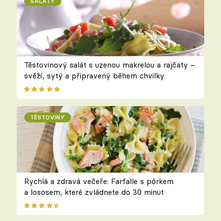
SALÁTY
Těstovinový salát s uzenou makrelou a rajčaty –
svěží, sytý a připravený během chvilky
TĚSTOVINY
Rychlá a zdravá večeře: Farfalle s pórkem
a lososem, které zvládnete do 30 minut