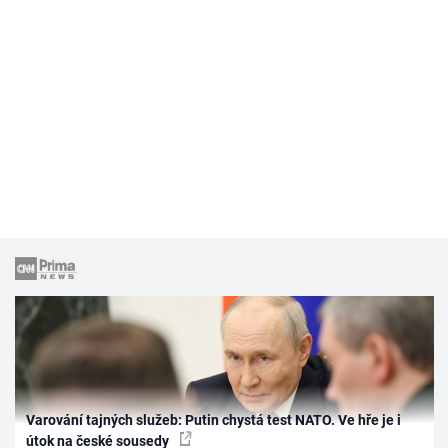
Varování tajných služeb: Putin chystá test NATO. Ve hře je i
útok na české sousedy