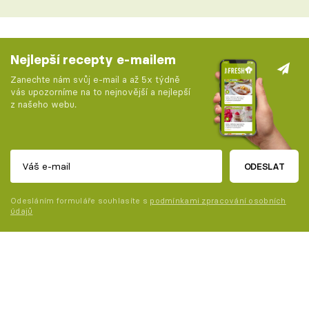
Nejlepší recepty e-mailem
Zanechte nám svůj e-mail a až 5x týdně
vás upozorníme na to nejnovější a nejlepší
z našeho webu.
ODESLAT
Odesláním formuláře souhlasíte s
podmínkami zpracování osobních
údajů