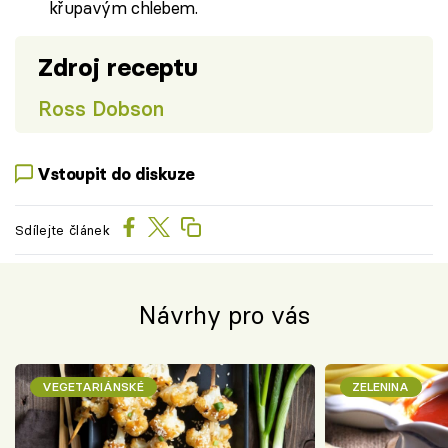
křupavým chlebem.
Zdroj receptu
Ross Dobson
Vstoupit do diskuze
Sdílejte článek
Návrhy pro vás
VEGETARIÁNSKÉ
ZELENINA