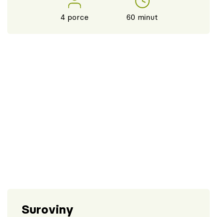
4 porce
60 minut
Suroviny