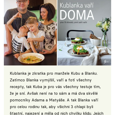
Kublanka je zkratka pro manžele Kubu a Blanku.
Zatímco Blanka vymýšlí, vaří a fotí všechny
recepty, tak Kuba je pro vás všechny testuje tím,
že je sní. Avšak není na to sám a má dva skvělé
pomocníky Adama a Matyáše. A tak Blanka vaří
pro celou rodinu tak, aby všichni 3 chlapi byli
šťastní, najezení a měla od nich chvilku klidu. Jejich