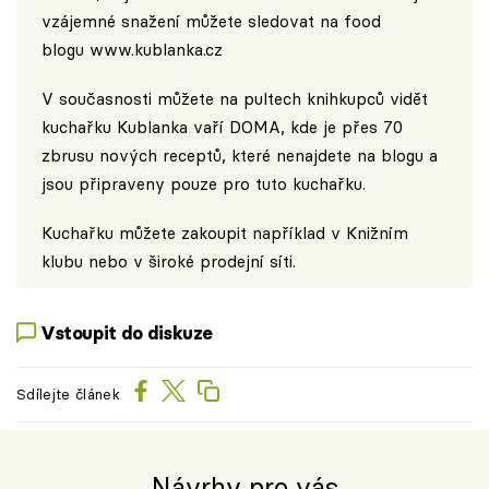
vzájemné snažení můžete sledovat na food
blogu
www.kublanka.cz
V současnosti můžete na pultech knihkupců vidět
kuchařku Kublanka vaří DOMA, kde je přes 70
zbrusu nových receptů, které nenajdete na blogu a
jsou připraveny pouze pro tuto kuchařku.
Kuchařku můžete zakoupit například v
Knižním
klubu
nebo v široké prodejní síti.
Vstoupit do diskuze
Sdílejte článek
Návrhy pro vás