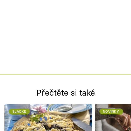
Přečtěte si také
SLADKÉ
NOVINKY