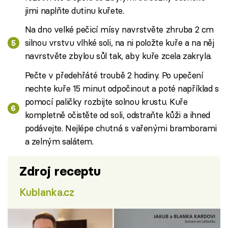
jimi naplňte dutinu kuřete.
Na dno velké pečicí mísy navrstvěte zhruba 2 cm
silnou vrstvu vlhké soli, na ni položte kuře a na něj
navrstvěte zbylou sůl tak, aby kuře zcela zakryla.
Pečte v předehřáté troubě 2 hodiny. Po upečení
nechte kuře 15 minut odpočinout a poté například s
pomocí paličky rozbijte solnou krustu. Kuře
kompletně očistěte od soli, odstraňte kůži a ihned
podávejte. Nejlépe chutná s vařenými bramborami
a zelným salátem.
Zdroj receptu
Kublanka.cz