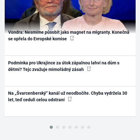
Vondra: Nesmíme působit jako magnet na migranty. Konečná
se opřela do Evropské komise
Podmínka pro Ukrajince za útok zápalnou lahví na dům s
dětmi? Tejc zvažuje mimořádný zásah
Na „Švarcenberský“ kanál už neodbočíte. Chyba vydržela 30
let, teď ceduli celou odstraní