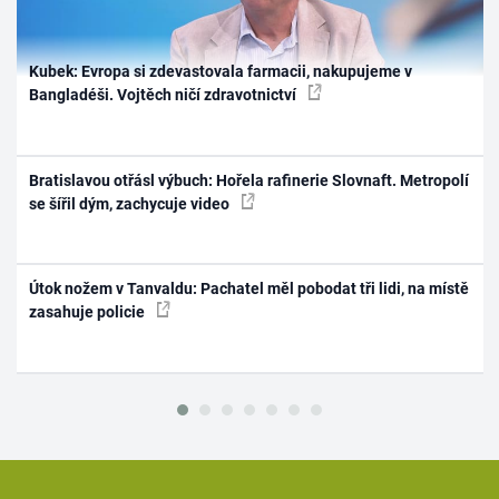
Kubek: Evropa si zdevastovala farmacii, nakupujeme v
Bangladéši. Vojtěch ničí zdravotnictví
Bratislavou otřásl výbuch: Hořela rafinerie Slovnaft. Metropolí
se šířil dým, zachycuje video
Útok nožem v Tanvaldu: Pachatel měl pobodat tři lidi, na místě
zasahuje policie