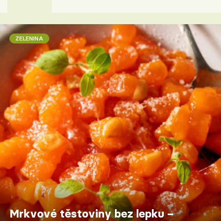
ZELENINA
Mrkvové těstoviny bez lepku –