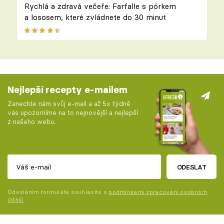
Rychlá a zdravá večeře: Farfalle s pórkem
a lososem, které zvládnete do 30 minut
Nejlepší recepty e-mailem
Zanechte nám svůj e-mail a až 5x týdně
vás upozorníme na to nejnovější a nejlepší
z našeho webu.
ODESLAT
Odesláním formuláře souhlasíte s
podmínkami zpracování osobních
údajů