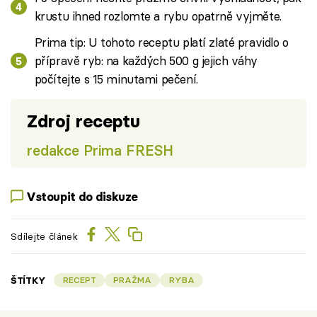
krustu ihned rozlomte a rybu opatrně vyjměte.
Prima tip: U tohoto receptu platí zlaté pravidlo o
přípravě ryb: na každých 500 g jejich váhy
počítejte s 15 minutami pečení.
Zdroj receptu
redakce Prima FRESH
Vstoupit do diskuze
Sdílejte článek
ŠTÍTKY
RECEPT
PRAŽMA
RYBA