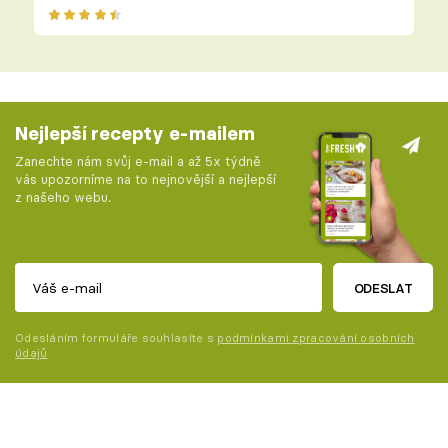
Nejlepší recepty e-mailem
Zanechte nám svůj e-mail a až 5x týdně
vás upozorníme na to nejnovější a nejlepší
z našeho webu.
ODESLAT
Odesláním formuláře souhlasíte s
podmínkami zpracování osobních
údajů