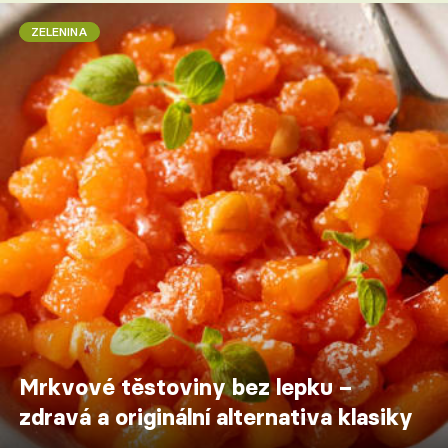
ZELENINA
Mrkvové těstoviny bez lepku –
zdravá a originální alternativa klasiky