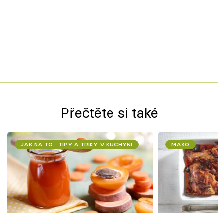
Přečtěte si také
JAK NA TO - TIPY A TRIKY V KUCHYNI
MASO