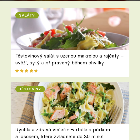
SALÁTY
Těstovinový salát s uzenou makrelou a rajčaty –
svěží, sytý a připravený během chvilky
TĚSTOVINY
Rychlá a zdravá večeře: Farfalle s pórkem
a lososem, které zvládnete do 30 minut