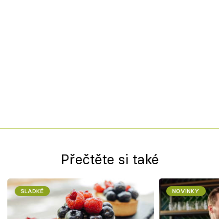
Přečtěte si také
SLADKÉ
NOVINKY