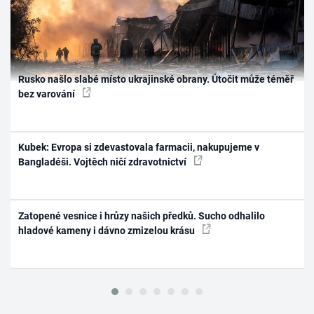
Rusko našlo slabé místo ukrajinské obrany. Útočit může téměř
bez varování
Kubek: Evropa si zdevastovala farmacii, nakupujeme v
Bangladéši. Vojtěch ničí zdravotnictví
Zatopené vesnice i hrůzy našich předků. Sucho odhalilo
hladové kameny i dávno zmizelou krásu