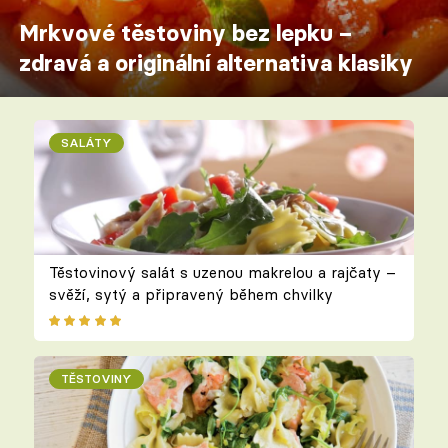
Mrkvové těstoviny bez lepku –
zdravá a originální alternativa klasiky
SALÁTY
Těstovinový salát s uzenou makrelou a rajčaty –
svěží, sytý a připravený během chvilky
TĚSTOVINY