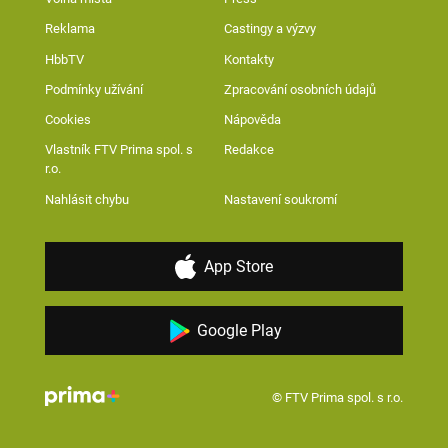
Reklama
Castingy a výzvy
HbbTV
Kontakty
Podmínky užívání
Zpracování osobních údajů
Cookies
Nápověda
Vlastník FTV Prima spol. s
Redakce
r.o.
Nahlásit chybu
Nastavení soukromí
App Store
Google Play
© FTV Prima spol. s r.o.