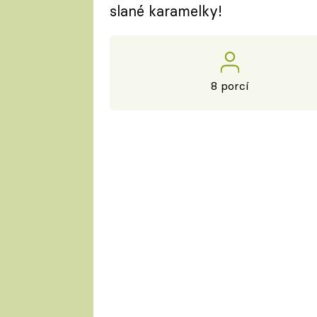
slané karamelky!
8 porcí