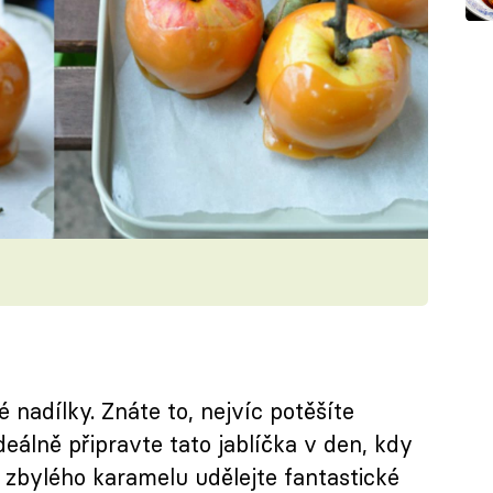
nadílky. Znáte to, nejvíc potěšíte
deálně připravte tato jablíčka v den, kdy
 zbylého karamelu udělejte fantastické