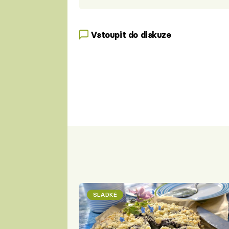
Vstoupit do diskuze
SLADKÉ