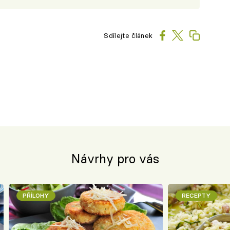
Sdílejte článek
Návrhy pro vás
PŘÍLOHY
RECEPTY