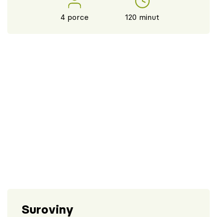
4 porce
120 minut
Suroviny