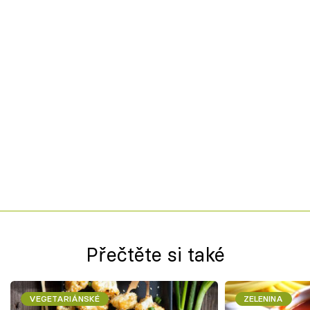
Přečtěte si také
VEGETARIÁNSKÉ
ZELENINA