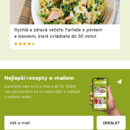
Rychlá a zdravá večeře: Farfalle s pórkem
a lososem, které zvládnete do 30 minut
Nejlepší recepty e-mailem
Zanechte nám svůj e-mail a až 5x týdně
vás upozorníme na to nejnovější a nejlepší
z našeho webu.
ODESLAT