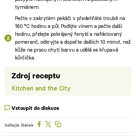
tymiánem.
Pečte v zakrytém pekáči v předehřáté troubě na
180 °C hodinu a půl. Podlijte vínem a pečte další
hodinu, přidejte pokrájený fenykl a nafiletovaný
pomeranč, odkryjte a dopečte dalších 10 minut, než
kůže na prsou chytí barvu a udělá se křupavá
kůrčička.
Zdroj receptu
Kitchen and the City
Vstoupit do diskuze
Sdílejte článek