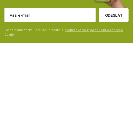
ODESLAT
Odesláním formuláře souhlasíte s
podmínkami zpracování osobních
údajů