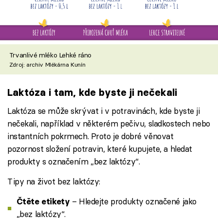
Trvanlivé mléko Lehké ráno
Zdroj: archiv Mlékárna Kunín
Laktóza i tam, kde byste ji nečekali
Laktóza se může skrývat i v potravinách, kde byste ji
nečekali, například v některém pečivu, sladkostech nebo
instantních pokrmech. Proto je dobré věnovat
pozornost složení potravin, které kupujete, a hledat
produkty s označením „bez laktózy“.
Tipy na život bez laktózy:
– Hledejte produkty označené jako
Čtěte etikety
„bez laktózy“.