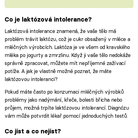
Co je laktózová intolerance?
Laktózová intolerance znamená, že vaše tělo má
problém trávit laktózu, což je cukr obsažený v mléce a
mléčných výrobcích. Laktóza je ve všem od kravského
mléka po jogurty a zmrzlinu. Když ji vaše tělo nedokáže
správně zpracovat, můžete mít nepříjemné zažívací
potíže. A jak je vlastně možné poznat, že máte
laktózovou intoleranci?
Pokud máte často po konzumaci mléčných výrobků
problémy jako nadýmání, křeče, bolesti břicha nebo
průjem, možná trpíte laktózovou intolerancí. Diagnózu
vám může potvrdit lékař pomocí jednoduchých testů.
Co jíst a co nejíst?