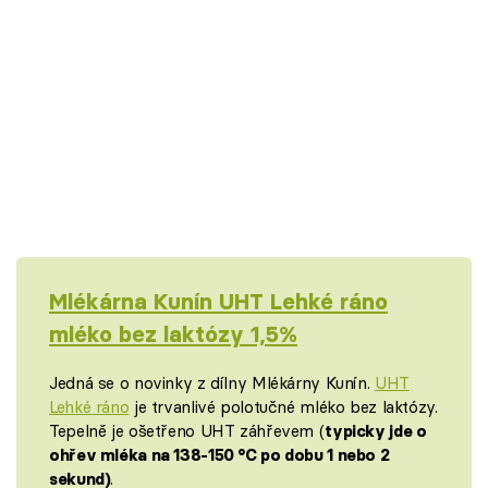
Mlékárna Kunín UHT Lehké ráno
mléko bez laktózy 1,5%
Jedná se o novinky z dílny Mlékárny Kunín.
UHT
Lehké ráno
je trvanlivé polotučné mléko bez laktózy.
Tepelně je ošetřeno UHT záhřevem (
typicky jde o
ohřev mléka na 138-150 °C po dobu 1 nebo 2
sekund)
.