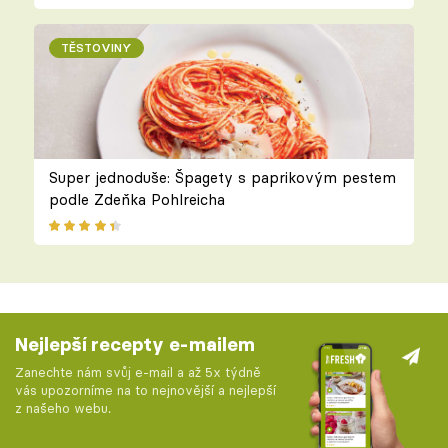
TĚSTOVINY
Super jednoduše: Špagety s paprikovým pestem
podle Zdeňka Pohlreicha
Nejlepší recepty e-mailem
Zanechte nám svůj e-mail a až 5x týdně
vás upozorníme na to nejnovější a nejlepší
z našeho webu.