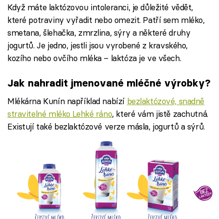
Když máte laktózovou intoleranci, je důležité vědět,
které potraviny vyřadit nebo omezit. Patří sem mléko,
smetana, šlehačka, zmrzlina, sýry a některé druhy
jogurtů. Je jedno, jestli jsou vyrobené z kravského,
kozího nebo ovčího mléka – laktóza je ve všech.
Jak nahradit jmenované mléčné výrobky?
Mlékárna Kunín například nabízí
bezlaktózové, snadně
stravitelné mléko Lehké ráno
, které vám jistě zachutná.
Existují také bezlaktózové verze másla, jogurtů a sýrů.