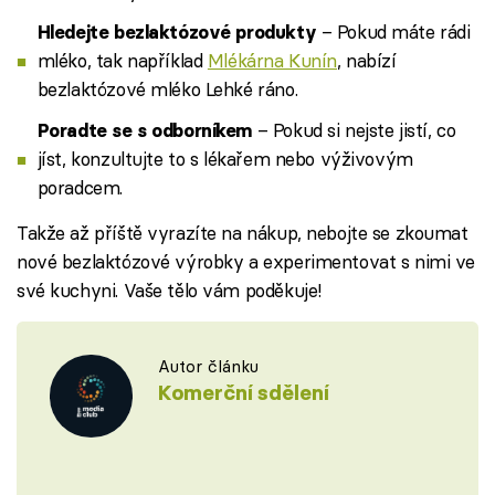
– Pokud máte rádi
Hledejte bezlaktózové produkty
mléko, tak například
Mlékárna Kunín
, nabízí
bezlaktózové mléko Lehké ráno.
– Pokud si nejste jistí, co
Poradte se s odborníkem
jíst, konzultujte to s lékařem nebo výživovým
poradcem.
Takže až příště vyrazíte na nákup, nebojte se zkoumat
nové bezlaktózové výrobky a experimentovat s nimi ve
své kuchyni. Vaše tělo vám poděkuje!
Autor článku
Komerční sdělení