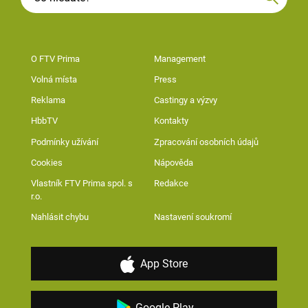
O FTV Prima
Management
Volná místa
Press
Reklama
Castingy a výzvy
HbbTV
Kontakty
Podmínky užívání
Zpracování osobních údajů
Cookies
Nápověda
Vlastník FTV Prima spol. s
Redakce
r.o.
Nahlásit chybu
Nastavení soukromí
App Store
Google Play