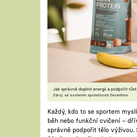
Jak správně doplnit energii a podpořit růs
Zdroj: se svolením společnosti Decathlon
Každý, kdo to se sportem myslí 
běh nebo funkční cvičení – dřív
správně podpořit tělo výživou. 