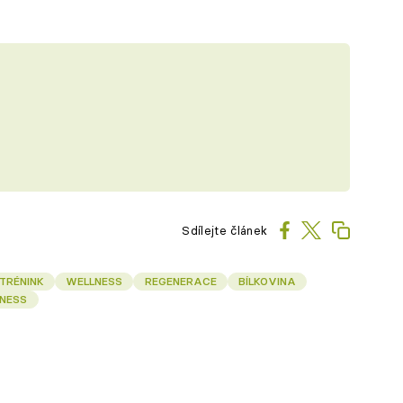
Sdílejte článek
TRÉNINK
WELLNESS
REGENERACE
BÍLKOVINA
TNESS