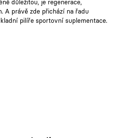
éně důležitou, je regenerace,
in. A právě zde přichází na řadu
ákladní pilíře sportovní suplementace.