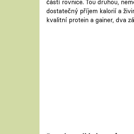
částí rovnice. Tou druhou, nem
dostatečný příjem kalorií a živ
kvalitní protein a gainer, dva z