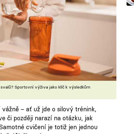
t svalů? Sportovní výživa jako klíč k výsledkům
vážně – ať už jde o silový trénink,
e či později narazí na otázku, jak
Samotné cvičení je totiž jen jednou