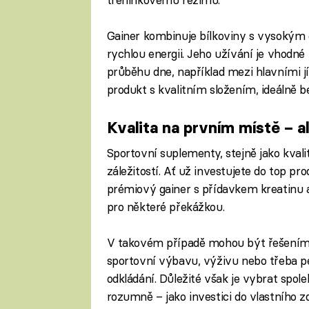
Gainer kombinuje bílkoviny s vysokým 
rychlou energii. Jeho užívání je vhodné 
průběhu dne, například mezi hlavními jíd
produkt s kvalitním složením, ideálně 
Kvalita na prvním místě – a
Sportovní suplementy, stejně jako kvali
záležitostí. Ať už investujete do top pr
prémiový gainer s přídavkem kreatinu 
pro některé překážkou.
V takovém případě mohou být řešením
sportovní výbavu, výživu nebo třeba 
odkládání. Důležité však je vybrat spol
rozumně – jako investici do vlastního z