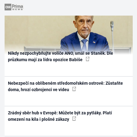
Nikdy nezpochybňujte voliče ANO, smál se Staněk. Dle
průzkumu mají za lídra opozice Babiše
Nebezpečí na oblíbeném středomořském ostrově: Zůstaňte
doma, hrozí ozbrojenci ve videu
Zrádný sběr hub v Evropě: Můžete být za pytláky. Platí
omezení na kila i plošné zákazy