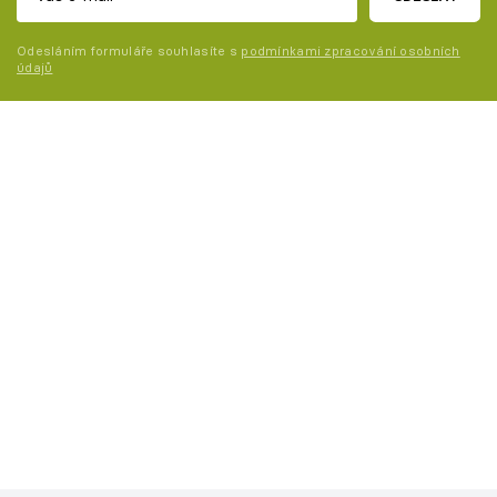
Odesláním formuláře souhlasíte s
podmínkami zpracování osobních
údajů