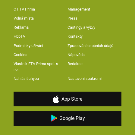
O FTV Prima
Management
Volná místa
Press
Reklama
Castingy a výzvy
HbbTV
Kontakty
Podmínky užívání
Zpracování osobních údajů
Cookies
Nápověda
Vlastník FTV Prima spol. s
Redakce
r.o.
Nahlásit chybu
Nastavení soukromí
App Store
Google Play