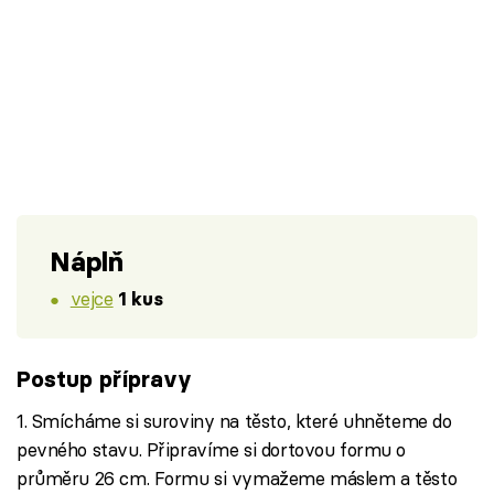
Náplň
vejce
1 kus
Postup přípravy
1. Smícháme si suroviny na těsto, které uhněteme do
pevného stavu. Připravíme si dortovou formu o
průměru 26 cm. Formu si vymažeme máslem a těsto