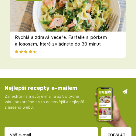
Rychlá a zdravá večeře: Farfalle s pórkem
a lososem, které zvládnete do 30 minut
Nejlepší recepty e-mailem
Zanechte nám svůj e-mail a až 5x týdně
vás upozorníme na to nejnovější a nejlepší
z našeho webu.
ODESLAT