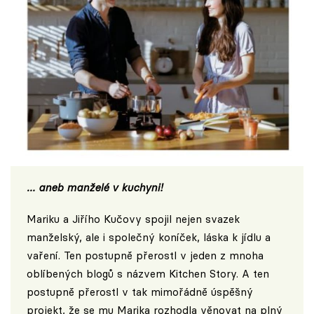
… aneb manželé v kuchyni!
Mariku a Jiřího Kučovy spojil nejen svazek
manželský, ale i společný koníček, láska k jídlu a
vaření. Ten postupně přerostl v jeden z mnoha
oblíbených blogů s názvem
Kitchen Story
. A ten
postupně přerostl v tak mimořádně úspěšný
projekt, že se mu Marika rozhodla věnovat na plný