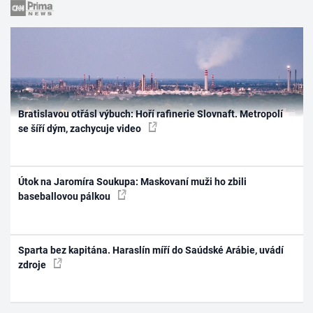
Bratislavou otřásl výbuch: Hoří rafinerie Slovnaft. Metropolí
se šíří dým, zachycuje video
Útok na Jaromíra Soukupa: Maskovaní muži ho zbili
baseballovou pálkou
Sparta bez kapitána. Haraslín míří do Saúdské Arábie, uvádí
zdroje