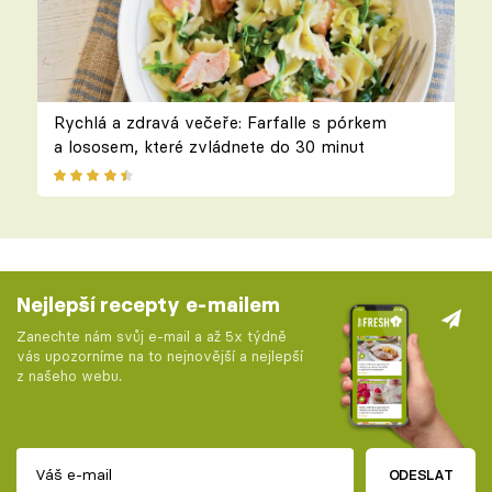
Rychlá a zdravá večeře: Farfalle s pórkem
a lososem, které zvládnete do 30 minut
Nejlepší recepty e-mailem
Zanechte nám svůj e-mail a až 5x týdně
vás upozorníme na to nejnovější a nejlepší
z našeho webu.
ODESLAT