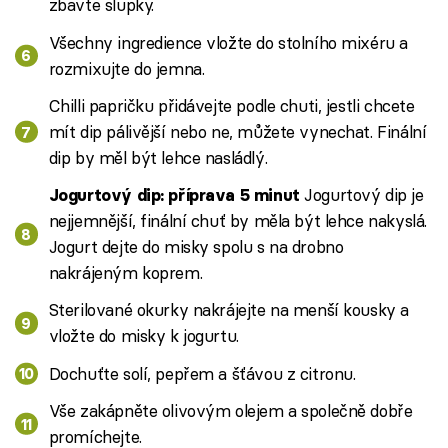
zbavte slupky.
Všechny ingredience vložte do stolního mixéru a
rozmixujte do jemna.
Chilli papričku přidávejte podle chuti, jestli chcete
mít dip pálivější nebo ne, můžete vynechat. Finální
dip by měl být lehce nasládlý.
Jogurtový dip je
Jogurtový dip: příprava 5 minut
nejjemnější, finální chuť by měla být lehce nakyslá.
Jogurt dejte do misky spolu s na drobno
nakrájeným koprem.
Sterilované okurky nakrájejte na menší kousky a
vložte do misky k jogurtu.
Dochuťte solí, pepřem a šťávou z citronu.
Vše zakápněte olivovým olejem a společně dobře
promíchejte.