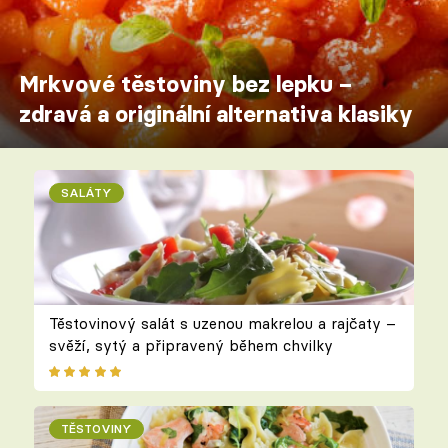
Mrkvové těstoviny bez lepku –
zdravá a originální alternativa klasiky
SALÁTY
Těstovinový salát s uzenou makrelou a rajčaty –
svěží, sytý a připravený během chvilky
TĚSTOVINY