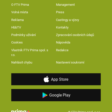
O FTV Prima
Management
Volná místa
Press
Reklama
Castingy a výzvy
HbbTV
Kontakty
Podmínky užívání
Zpracování osobních údajů
Cookies
Nápověda
Vlastník FTV Prima spol. s
Redakce
r.o.
Nahlásit chybu
Nastavení soukromí
App Store
Google Play