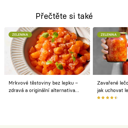
Přečtěte si také
ZELENINA
ZELENINA
Mrkvové těstoviny bez lepku –
Zavařené lečo
zdravá a originální alternativa
jak uchovat l
klasiky