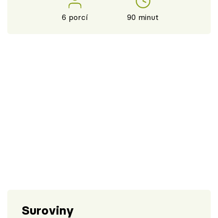
6 porcí
90 minut
Suroviny