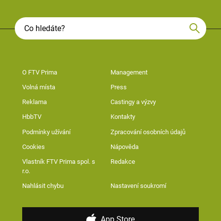
O FTV Prima
Management
Volná místa
Press
Reklama
Castingy a výzvy
HbbTV
Kontakty
Podmínky užívání
Zpracování osobních údajů
Cookies
Nápověda
Vlastník FTV Prima spol. s
Redakce
r.o.
Nahlásit chybu
Nastavení soukromí
App Store