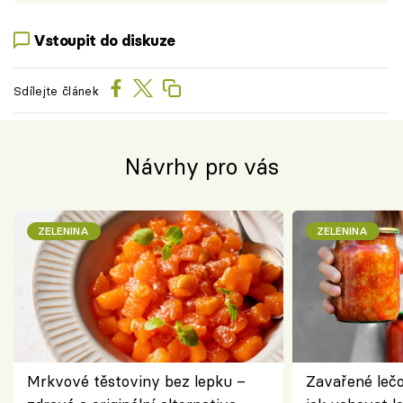
Vstoupit do diskuze
Sdílejte článek
Návrhy pro vás
ZELENINA
ZELENINA
Mrkvové těstoviny bez lepku –
Zavařené lečo