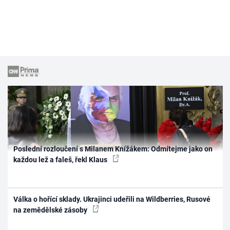
Poslední rozloučení s Milanem Knížákem: Odmítejme jako on
každou lež a faleš, řekl Klaus
Válka o hořící sklady. Ukrajinci udeřili na Wildberries, Rusové
na zemědělské zásoby