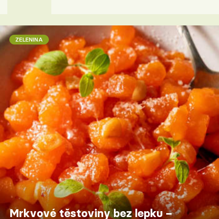
ZELENINA
Mrkvové těstoviny bez lepku –