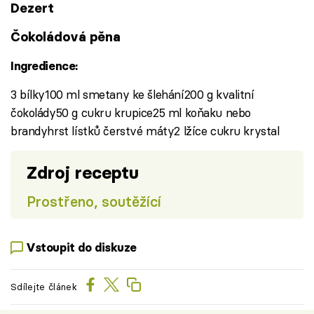
Dezert
Čokoládová pěna
Ingredience:
3 bílky100 ml smetany ke šlehání200 g kvalitní
čokolády50 g cukru krupice25 ml koňaku nebo
brandyhrst lístků čerstvé máty2 lžíce cukru krystal
Zdroj receptu
Prostřeno, soutěžící
Vstoupit do diskuze
Sdílejte článek