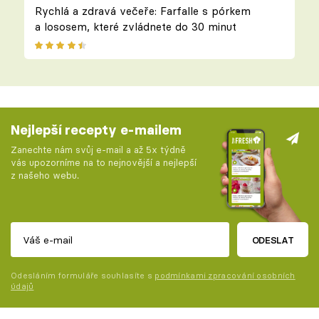
Rychlá a zdravá večeře: Farfalle s pórkem
a lososem, které zvládnete do 30 minut
Nejlepší recepty e-mailem
Zanechte nám svůj e-mail a až 5x týdně
vás upozorníme na to nejnovější a nejlepší
z našeho webu.
ODESLAT
Odesláním formuláře souhlasíte s
podmínkami zpracování osobních
údajů