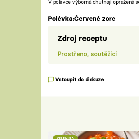
V polévce výborná chutnají opražená 
Polévka:Červené zore
Zdroj receptu
Prostřeno, soutěžící
Vstoupit do diskuze
ZELENINA