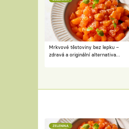
Mrkvové těstoviny bez lepku –
zdravá a originální alternativa
klasiky
ZELENINA