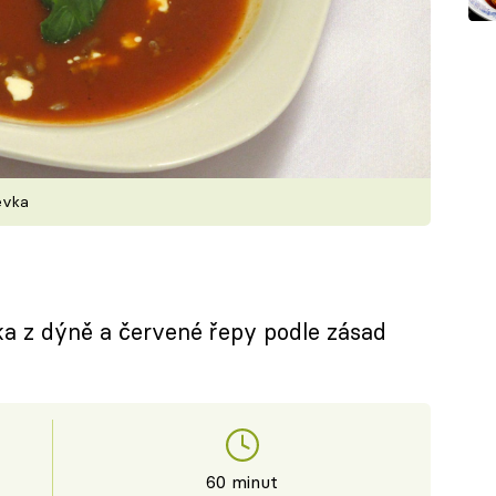
lévka
a z dýně a červené řepy podle zásad
60 minut