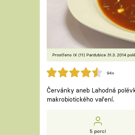
Prostřeno IX (11) Pardubice 31.3. 2014 po
94x
Červánky aneb Lahodná polévk
makrobiotického vaření.
5 porcí