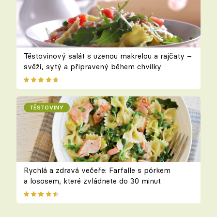
Těstovinový salát s uzenou makrelou a rajčaty –
svěží, sytý a připravený během chvilky
TĚSTOVINY
Rychlá a zdravá večeře: Farfalle s pórkem
a lososem, které zvládnete do 30 minut