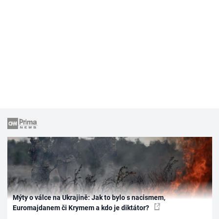
Mýty o válce na Ukrajině: Jak to bylo s nacismem,
Euromajdanem či Krymem a kdo je diktátor?