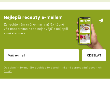
Nejlepší recepty e-mailem
Zanechte nám svůj e-mail a až 5x týdně
vás upozorníme na to nejnovější a nejlepší
z našeho webu.
ODESLAT
Odesláním formuláře souhlasíte s
podmínkami zpracování osobních
údajů