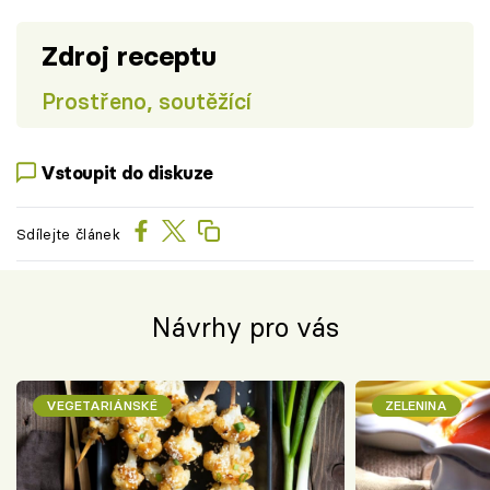
Zdroj receptu
Prostřeno, soutěžící
Vstoupit do diskuze
Sdílejte článek
Návrhy pro vás
VEGETARIÁNSKÉ
ZELENINA