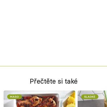
Přečtěte si také
MASO
SLADKÉ