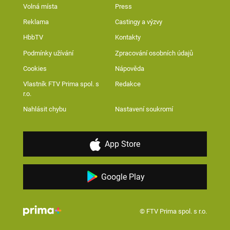
Volná místa
Press
Reklama
Castingy a výzvy
HbbTV
Kontakty
Podmínky užívání
Zpracování osobních údajů
Cookies
Nápověda
Vlastník FTV Prima spol. s
Redakce
r.o.
Nahlásit chybu
Nastavení soukromí
App Store
Google Play
© FTV Prima spol. s r.o.