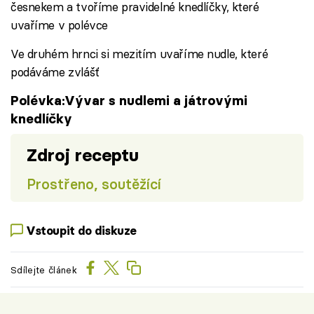
česnekem a tvoříme pravidelné knedlíčky, které
uvaříme v polévce
Ve druhém hrnci si mezitím uvaříme nudle, které
podáváme zvlášť
Polévka:Vývar s nudlemi a játrovými
knedlíčky
Zdroj receptu
Prostřeno, soutěžící
Vstoupit do diskuze
Sdílejte článek