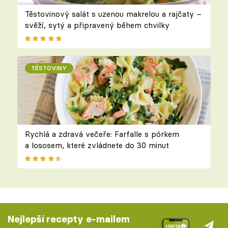
Těstovinový salát s uzenou makrelou a rajčaty –
svěží, sytý a připravený během chvilky
TĚSTOVINY
Rychlá a zdravá večeře: Farfalle s pórkem
a lososem, které zvládnete do 30 minut
Nejlepší recepty e-mailem