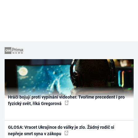
Hráči bojují proti vypínání videoher. Tvoříme precedent i pro
fyzický svět, říká Gregorová
GLOSA: Vracet Ukrajince do války je zlo. Žádný rodič si
nepřeje smrt syna v zákopu