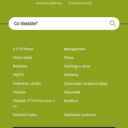
Nejlepší palačinky
Švestkový koláč
O FTV Prima
Management
Volná místa
Press
Reklama
Castingy a výzvy
HbbTV
Kontakty
Podmínky užívání
Zpracování osobních údajů
Cookies
Nápověda
Vlastník FTV Prima spol. s
Redakce
r.o.
Nahlásit chybu
Nastavení soukromí