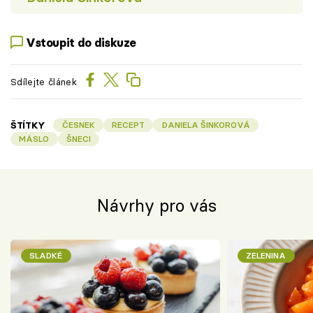
Vstoupit do diskuze
Sdílejte článek
ŠTÍTKY
ČESNEK
RECEPT
DANIELA ŠINKOROVÁ
MÁSLO
ŠNECI
Návrhy pro vás
SLADKÉ
ZELENINA