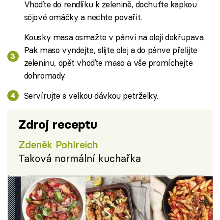
Vhoďte do rendlíku k zelenině, dochuťte kapkou
sójové omáčky a nechte povařit.
Kousky masa osmažte v pánvi na oleji dokřupava.
Pak maso vyndejte, slijte olej a do pánve přelijte
zeleninu, opět vhoďte maso a vše promíchejte
dohromady.
Servírujte s velkou dávkou petrželky.
Zdroj receptu
Zdeněk Pohlreich
Taková normální kuchařka