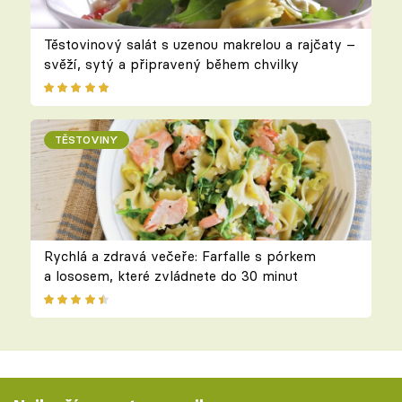
Těstovinový salát s uzenou makrelou a rajčaty –
svěží, sytý a připravený během chvilky
TĚSTOVINY
Rychlá a zdravá večeře: Farfalle s pórkem
a lososem, které zvládnete do 30 minut