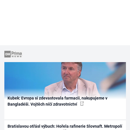
Kubek: Evropa si zdevastovala farmacii, nakupujeme v
Bangladéši. Vojtěch ničí zdravotnictví
Bratislavou otřásl výbuch: Hořela rafinerie Slovnaft. Metropolí