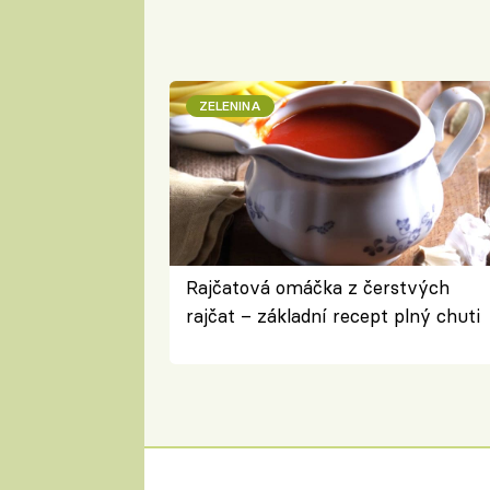
ZELENINA
Rajčatová omáčka z čerstvých
rajčat – základní recept plný chuti