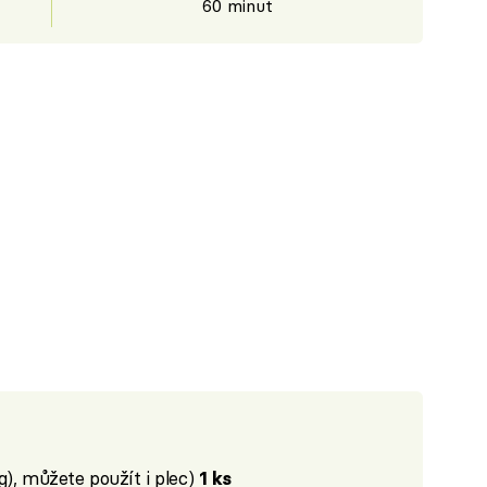
60 minut
g), můžete použít i plec)
1 ks