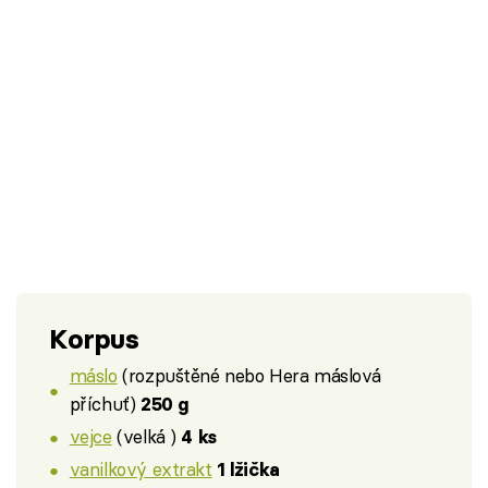
Korpus
máslo
(rozpuštěné nebo Hera máslová
příchuť)
250 g
vejce
(velká )
4 ks
vanilkový extrakt
1 lžička