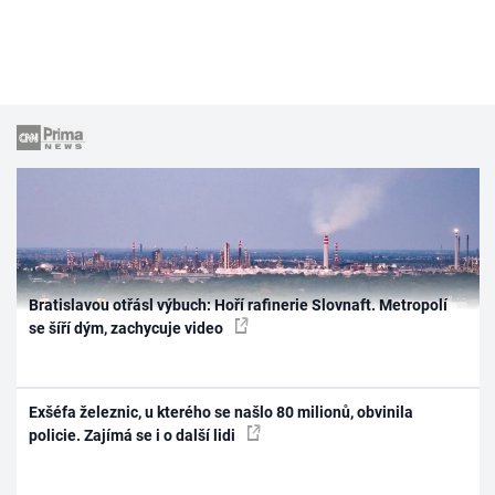
Bratislavou otřásl výbuch: Hoří rafinerie Slovnaft. Metropolí
se šíří dým, zachycuje video
Exšéfa železnic, u kterého se našlo 80 milionů, obvinila
policie. Zajímá se i o další lidi