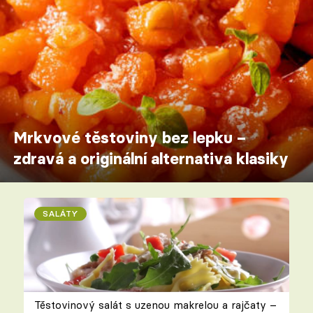
Mrkvové těstoviny bez lepku –
zdravá a originální alternativa klasiky
SALÁTY
Těstovinový salát s uzenou makrelou a rajčaty –