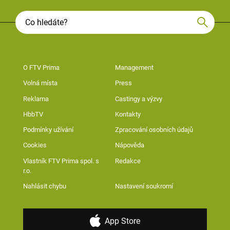
O FTV Prima
Management
Volná místa
Press
Reklama
Castingy a výzvy
HbbTV
Kontakty
Podmínky užívání
Zpracování osobních údajů
Cookies
Nápověda
Vlastník FTV Prima spol. s
Redakce
r.o.
Nahlásit chybu
Nastavení soukromí
App Store