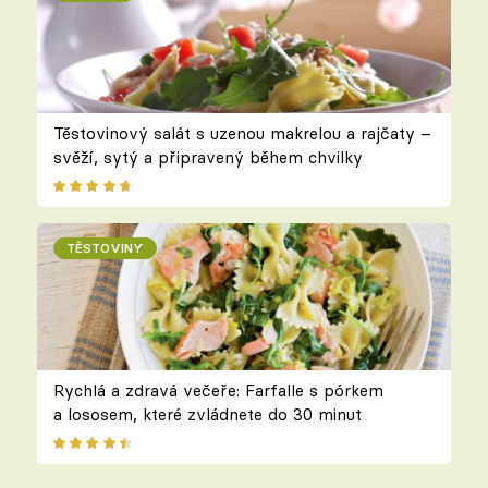
Těstovinový salát s uzenou makrelou a rajčaty –
svěží, sytý a připravený během chvilky
TĚSTOVINY
Rychlá a zdravá večeře: Farfalle s pórkem
a lososem, které zvládnete do 30 minut