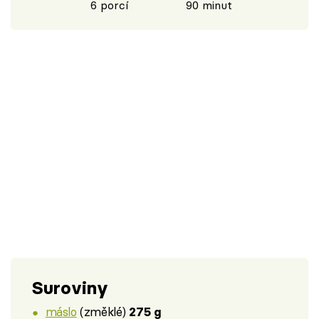
6 porcí
90 minut
Suroviny
máslo
(změklé)
275 g