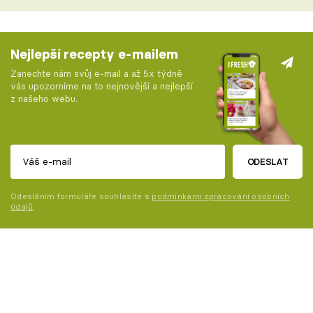
Nejlepší recepty e-mailem
Zanechte nám svůj e-mail a až 5x týdně
vás upozorníme na to nejnovější a nejlepší
z našeho webu.
ODESLAT
Odesláním formuláře souhlasíte s
podmínkami zpracování osobních
údajů