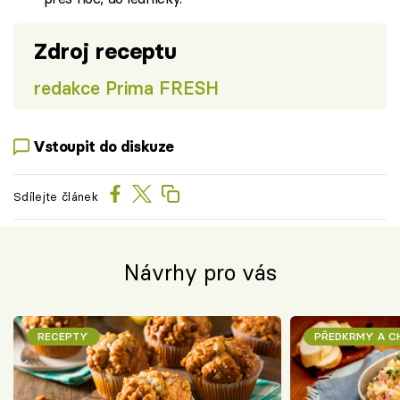
Zdroj receptu
redakce Prima FRESH
Vstoupit do diskuze
Sdílejte článek
Návrhy pro vás
RECEPTY
PŘEDKRMY A 