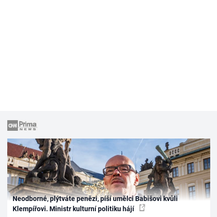
Neodborné, plýtváte penězi, píší umělci Babišovi kvůli
Klempířovi. Ministr kulturní politiku hájí