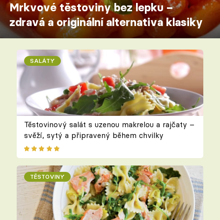
Mrkvové těstoviny bez lepku –
zdravá a originální alternativa klasiky
SALÁTY
Těstovinový salát s uzenou makrelou a rajčaty –
svěží, sytý a připravený během chvilky
TĚSTOVINY