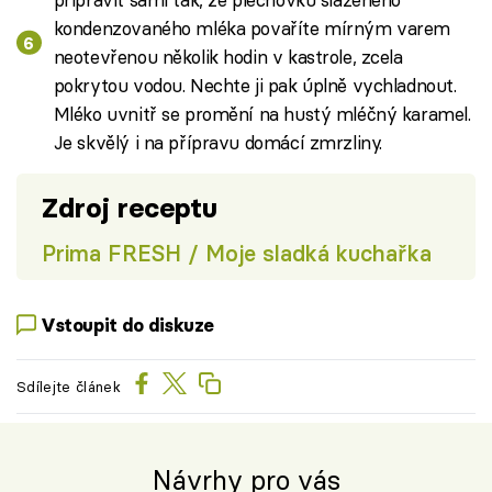
kondenzovaného mléka povaříte mírným varem
neotevřenou několik hodin v kastrole, zcela
pokrytou vodou. Nechte ji pak úplně vychladnout.
Mléko uvnitř se promění na hustý mléčný karamel.
Je skvělý i na přípravu domácí zmrzliny.
Zdroj receptu
Prima FRESH / Moje sladká kuchařka
Vstoupit do diskuze
Sdílejte článek
Návrhy pro vás