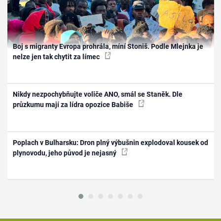
Boj s migranty Evropa prohrála, míní Stoniš. Podle Mlejnka je
nelze jen tak chytit za límec
Nikdy nezpochybňujte voliče ANO, smál se Staněk. Dle
průzkumu mají za lídra opozice Babiše
Poplach v Bulharsku: Dron plný výbušnin explodoval kousek od
plynovodu, jeho původ je nejasný