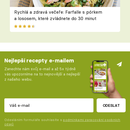
Rychlá a zdravá večeře: Farfalle s pórkem
a lososem, které zvládnete do 30 minut
Nejlepší recepty e-mailem
Zanechte nám svůj e-mail a až 5x týdně
vás upozorníme na to nejnovější a nejlepší
z našeho webu.
ODESLAT
Odesláním formuláře souhlasíte s
podmínkami zpracování osobních
údajů