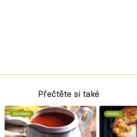
Přečtěte si také
ZELENINA
MASO