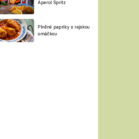
Aperol Spritz
Plněné papriky s rajskou
omáčkou