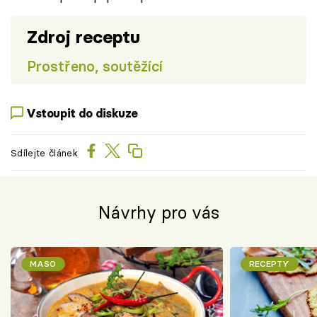
Zdroj receptu
Prostřeno, soutěžící
Vstoupit do diskuze
Sdílejte článek
Návrhy pro vás
MASO
RECEPTY