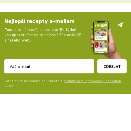
Nejlepší recepty e-mailem
Zanechte nám svůj e-mail a až 5x týdně
vás upozorníme na to nejnovější a nejlepší
z našeho webu.
ODESLAT
Odesláním formuláře souhlasíte s
podmínkami zpracování osobních
údajů